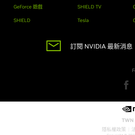
GeForce 遊戲
SHIELD TV
SHIELD
Tesla
訂閱 NVIDIA 最新消息
F
TWN 
隱私權政策