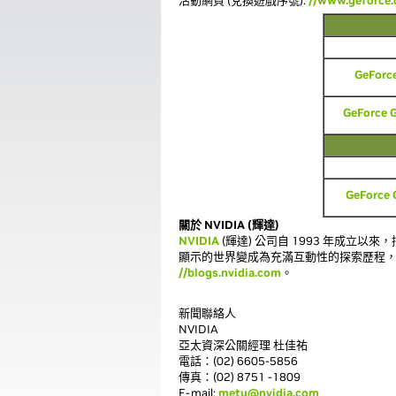
活動網頁 (兌換遊戲序號):
//www.geforce
GeForc
GeForce 
GeForce 
關於 NVIDIA (輝達)
NVIDIA
(輝達) 公司自 1993 年成
顯示的世界變成為充滿互動性的探索歷程
//blogs.nvidia.com
。
新聞聯絡人
NVIDIA
亞太資深公關經理 杜佳祐
電話：(02) 6605-5856
傳真：(02) 8751 -1809
E-mail:
metu@nvidia.com