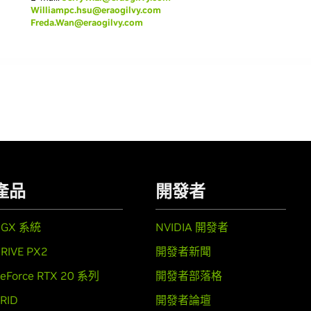
Williampc.hsu@eraogilvy.com
Freda.Wan@eraogilvy.com
產品
開發者
DGX 系統
NVIDIA 開發者
RIVE PX2
開發者新聞
eForce RTX 20 系列
開發者部落格
RID
開發者論壇