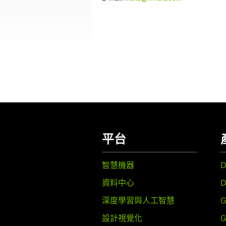
平台
智慧機器
資料中心
D
深度學習與人工智慧
G
設計視覺化
G