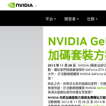
平台
開發者
社群
NVIDIA G
加碼套裝方
2013 年 11 月 28 日
- NVIDIA (輝
動，讓玩家們透過最強悍的 GeForce
大作。 於活動期間購買 NVIDIA GeFo
號。
除此之外，針對亞太區的遊戲玩家們，可透過本次
無限快感，於活動期間購買 NVIDIA
GeFor
為頂尖遊戲玩家的你還在等甚麼?
NVIDIA 年終加碼套裝方案與免費暢玩方
活動期間: 2013 年 11 月 28 日 至 2014 年 