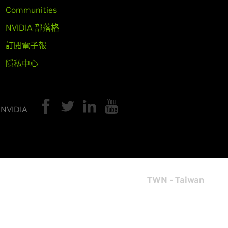
Communities
NVIDIA 部落格
訂閱電子報
隱私中心
 NVIDIA
TWN - Taiwan