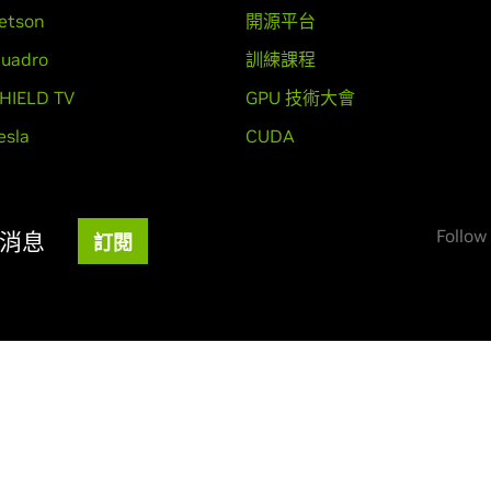
etson
開源平台
uadro
訓練課程
HIELD TV
GPU 技術大會
esla
CUDA
Follow
新消息
訂閱