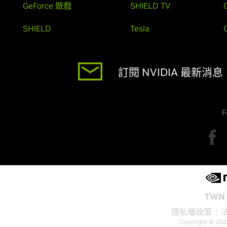
GeForce 遊戲
SHIELD TV
SHIELD
Tesla
訂閱 NVIDIA 最新消息
F
TWN 
隱私權政策
Copyright © 202