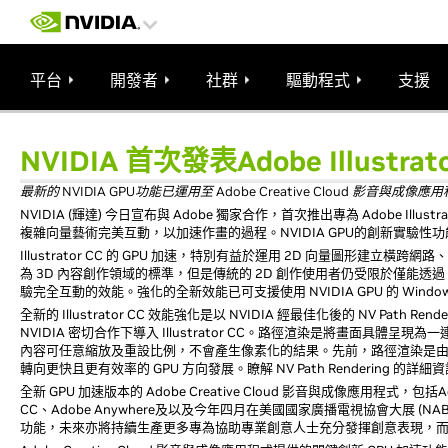
平台
開發者
社群
驅動程式
支援
NVIDIA 首次發表Adobe Illustra
最新的 NVIDIA GPU功能已運用至 Adobe Creative Cloud 影音與成像應
NVIDIA (輝達) 今日宣布與 Adobe 獨家合作，首次推出專為 Adobe Ill
複雜向量藝術完美互動，以加速作畫的過程。NVIDIA GPU的創新實驗性功能，可
Illustrator CC 的 GPU 加速，特別有益於運用 2D 向量圖形建
為 3D 內容創作領域的標準，但是傳統的 2D 創作使用者仍受限於僅能透
驗完全互動的效能。強化的全新效能已可支援使用 NVIDIA GPU 的 Win
全新的 Illustrator CC 效能強化是以 NVIDIA 經最佳化後的 NV Pat
NVIDIA 密切合作下導入 Illustrator CC。路徑渲染是將畫面
內容可任意縮放及重設比例，不會產生像素化的結果。先前，路徑渲染是由 C
轉向更快且更有效率的 GPU 方向發展。瞭解 NV Path Rendering 的詳
全新 GPU 加速版本的 Adobe Creative Cloud 影音與成像應用程式，包括Adobe Pr
CC、Adobe Anywhere及以及今年四月在美國國家廣播電視協會大展 (NAB S
功能，未來亦將持續生產更多專為協助專業創意人士充分發揮創意表現，而量