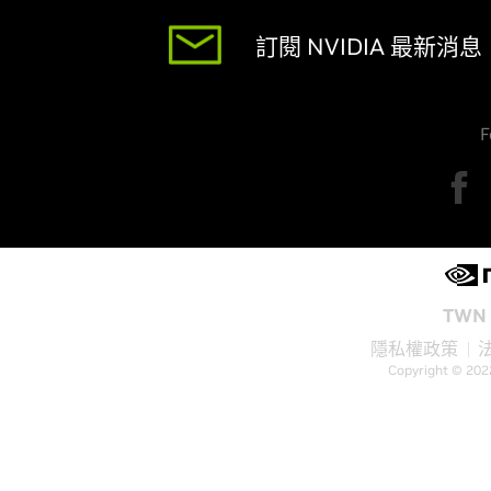
訂閱 NVIDIA 最新消息
F
TWN 
隱私權政策
Copyright © 202