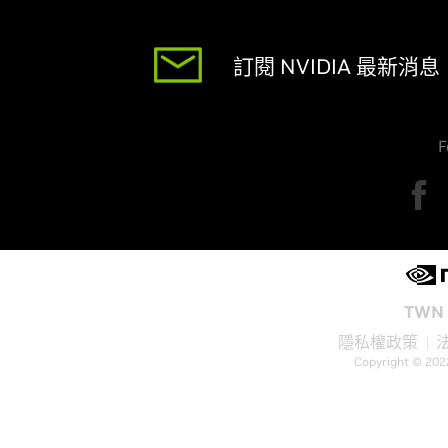
訂閱 NVIDIA 最新消息
F
TWN 
隱私權政策
Copyright © 202