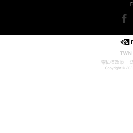
F
TWN 
隱私權政策
Copyright © 202