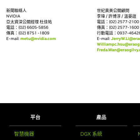
新聞聯絡人
世紀奧美公關顧問
NVIDIA
李瑋 / 許博淳 / 溫晏誼
亞太資深公關經理 杜佳祐
電話：(02) 2577-2100 分
電話：(02) 6605-5856
傳真：(02) 2577-1600
傳真：(02) 8751 -1809
行動電話：0937-464264 
E-mail:
metu@nvidia.com
E-mail:
JerryW.Li@era
Williampc.hsu@eraog
Freda.Wan@eraogilvy
平台
產品
智慧機器
DGX 系統