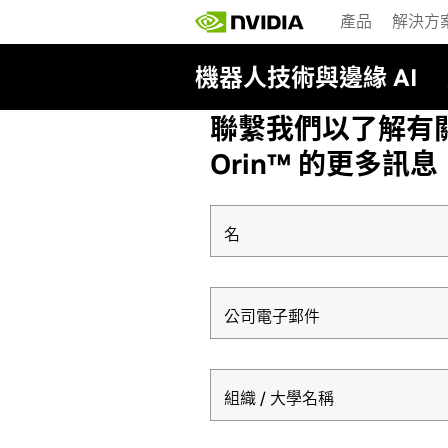
Skip
產品
解決方
to
main
content
機器人技術與邊緣 AI
聯繫我們以了解有關 NVID
Orin™ 的更多訊息
名
公司電子郵件
組織 / 大學名稱