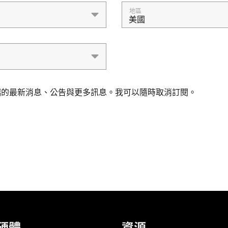
地區
美國
企業端的最新消息、公告與更多訊息。我可以隨時取消訂閱。
硬體
資源