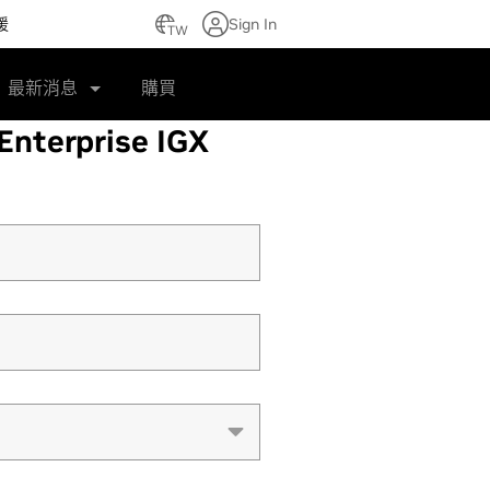
援
Sign In
TW
最新消息
購買
terprise IGX