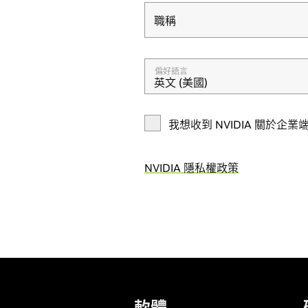
職稱
職稱
偏好語言
英文 (美國)
我想收到 NVIDIA 關於
NVIDIA 隱私權政策
軟體