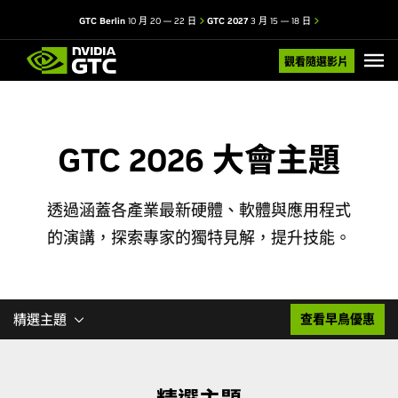
GTC Berlin
10 月 20 — 22 日
GTC 2027
3 月 15 — 18 日
觀看隨選影片
GTC 2026 大會主題
透過涵蓋各產業最新硬體、軟體與應用程式
的演講，探索專家的獨特見解，提升技能。
精選主題
查看早鳥優惠