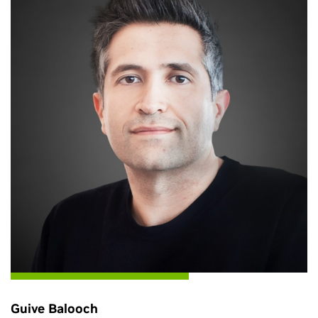
Guive Balooch