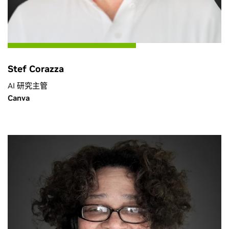
Stef Corazza
AI 研究主管
Canva