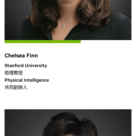
Chelsea Finn
Stanford University
助理教授
Physical Intelligence
共同創辦人