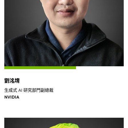
劉洺堉
生成式 AI 研究部門副總裁
NVIDIA