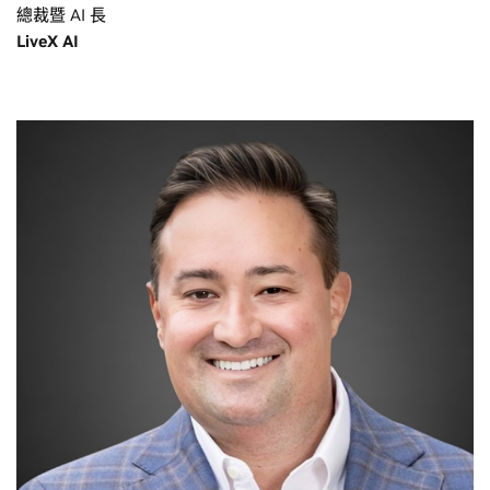
總裁暨 AI 長
LiveX AI