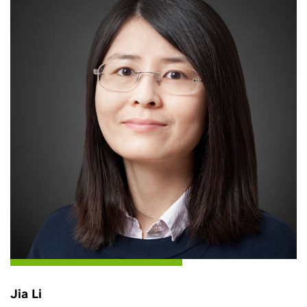
Jia Li