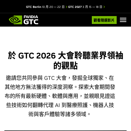
GTC Berlin
10 月 20 — 22 日
GTC 2027
3 月 15 — 18 日
觀看隨選影片
於 GTC 2026 大會聆聽業界領袖
的觀點
邀請您共同參與 GTC 大會，發掘全球獨家、在
其他地方無法獲得的深度洞察。探索大會期間發
布的所有最新硬體、軟體與應用，並親眼見證這
些技術如何翻轉代理 AI 到醫療照護、機器人技
術與客戶體驗等諸多領域。