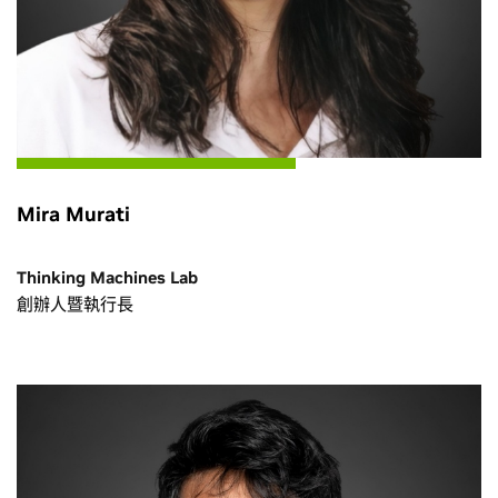
Mira Murati
Thinking Machines Lab
創辦人暨執行長