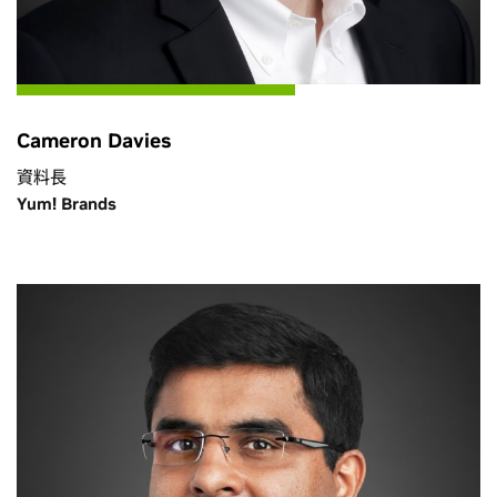
Cameron Davies
資料長
Yum! Brands