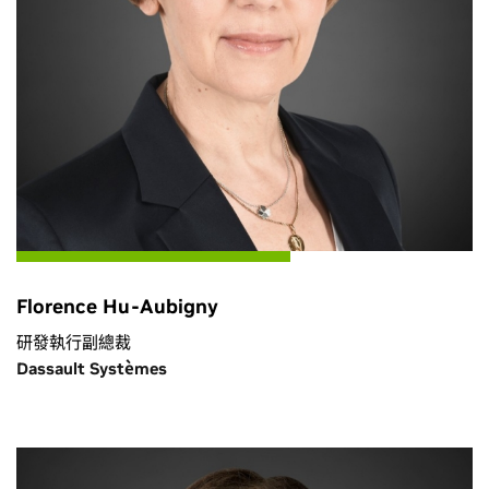
Florence Hu-Aubigny
研發執行副總裁
Dassault Systèmes