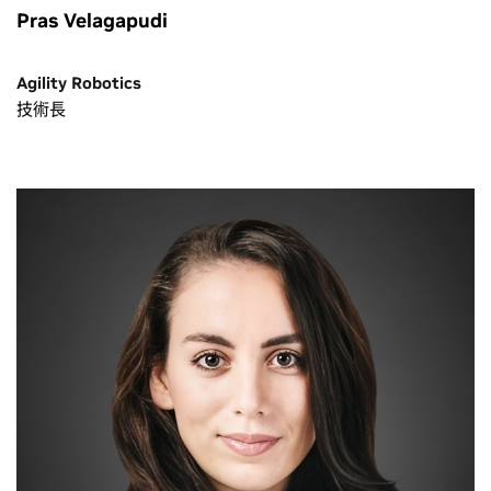
Pras Velagapudi
Agility Robotics
技術長