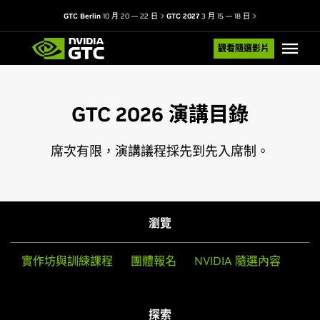
GTC Berlin
10 月 20 — 22 日
GTC 2027
3 月 15 — 18 日
觀看隨選影片
GTC 2026 演講目錄
席次有限，演講議程採先到先入席制。
瀏覽
實作坊與訓練課程
團體報名
NVIDIA 隨選內容
探索