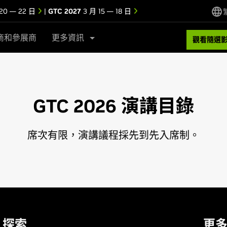
20 — 22 日
|
GTC 2027
3 月 15 — 18 日
商和參展商
更多資訊
觀看隨選
GTC 2026 演講目錄
席次有限，演講議程採先到先入席制。
探索
更