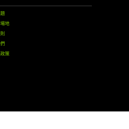
問題
與場地
守則
我們
權政策