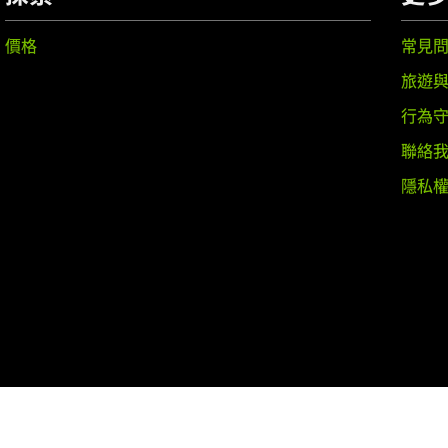
價格
常見
旅遊
行為
聯絡
隱私