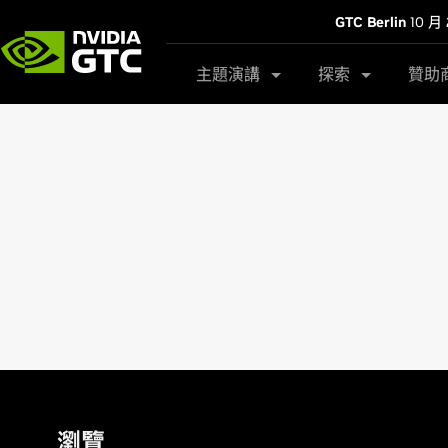
GTC Berlin
10 月 
主題演講
探索
贊助
瀏覽