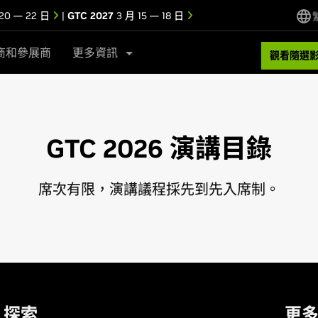
20 — 22 日
|
GTC 2027
3 月 15 — 18 日
商和參展商
更多資訊
觀看隨選
GTC 2026 演講目錄
席次有限，演講議程採先到先入席制。
探索
更