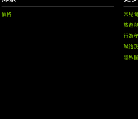
價格
常見
旅遊
行為
聯絡
隱私