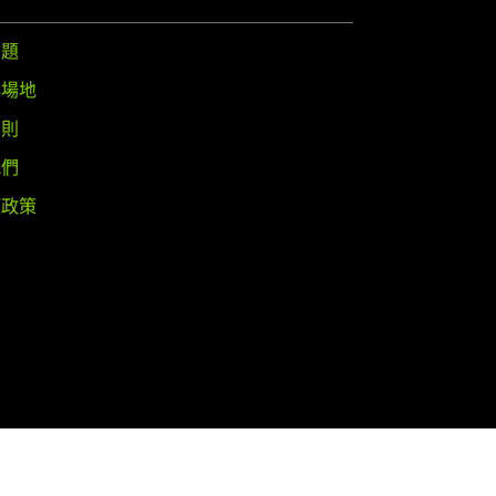
問題
與場地
守則
我們
權政策