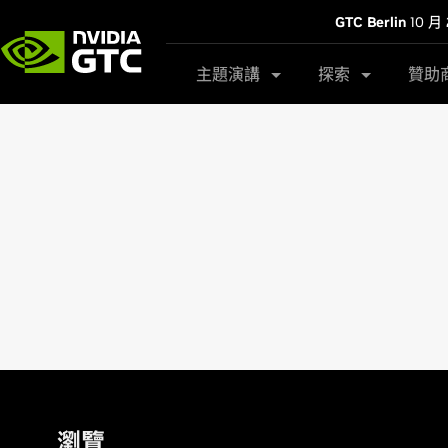
GTC Berlin
10 月 
主題演講
探索
贊助
瀏覽