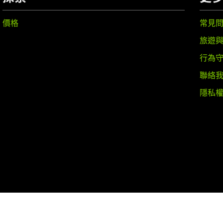
價格
常見
旅遊
行為
聯絡
隱私