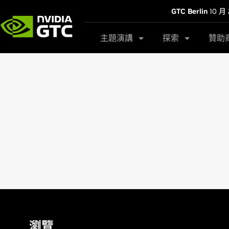
GTC Berlin
10 月 
主題演講
探索
贊助
瀏覽