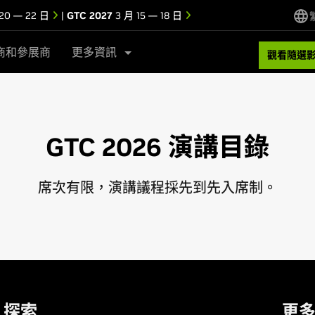
20 — 22 日
|
GTC 2027
3 月 15 — 18 日
商和參展商
更多資訊
觀看隨選
GTC 2026 演講目錄
席次有限，演講議程採先到先入席制。
探索
更