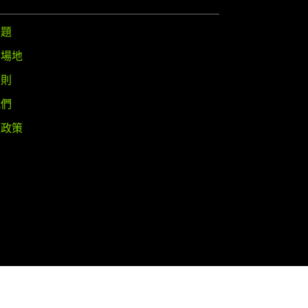
問題
與場地
守則
我們
權政策