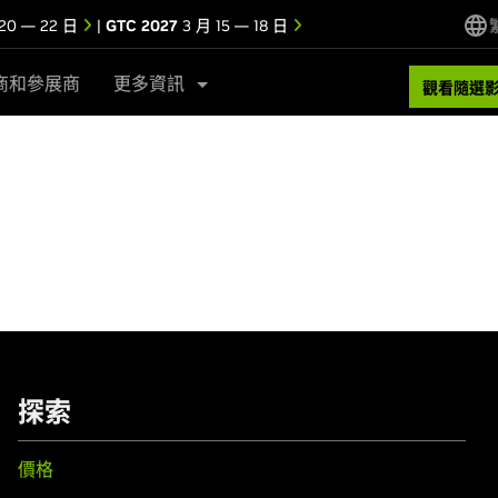
20 — 22 日
|
GTC 2027
3 月 15 — 18 日
商和參展商
更多資訊
觀看隨選
探索
價格