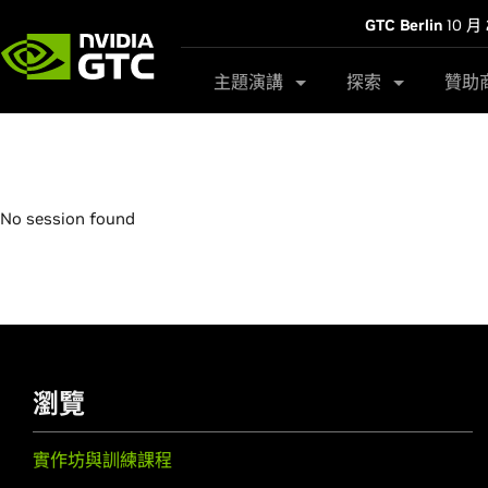
GTC Berlin
10 月 
主題演講
探索
贊助
No session found
瀏覽
實作坊與訓練課程