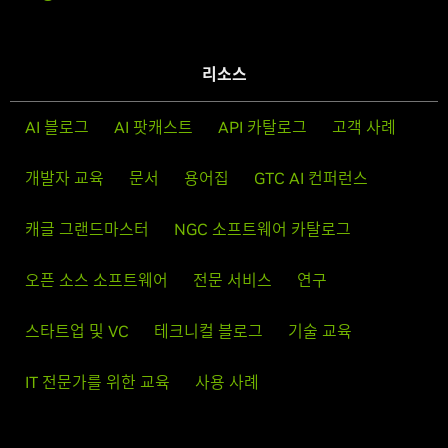
리소스
AI 블로그
AI 팟캐스트
API 카탈로그
고객 사례
개발자 교육
문서
용어집
GTC AI 컨퍼런스
캐글 그랜드마스터
NGC 소프트웨어 카탈로그
오픈 소스 소프트웨어
전문 서비스
연구
스타트업 및 VC
테크니컬 블로그
기술 교육
IT 전문가를 위한 교육
사용 사례