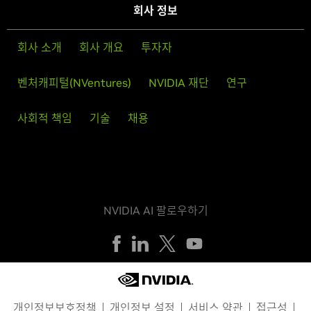
회사 정보
회사 소개
회사 개요
투자자
벤처캐피털(NVentures)
NVIDIA 재단
연구
사회적 책임
기술
채용
NVIDIA AI 팔로우하기
개인정보보호정책
개인정보 설정
서비스 약관
접근성