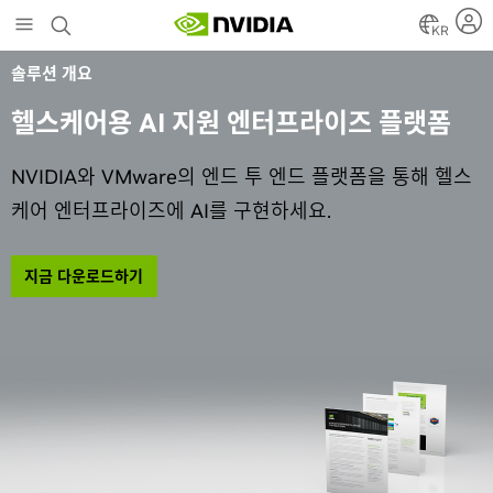
Skip
to
KR
main
솔루션 개요
content
헬스케어용 AI 지원 엔터프라이즈 플랫폼
NVIDIA와 VMware의 엔드 투 엔드 플랫폼을 통해 헬스
케어 엔터프라이즈에 AI를 구현하세요.
지금 다운로드하기