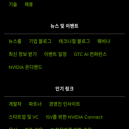
기술
채용
뉴스 및 이벤트
뉴스룸
기업 블로그
테크니컬 블로그
웨비나
최신 정보 받기
이벤트 일정
GTC AI 컨퍼런스
NVIDIA 온디맨드
인기 링크
개발자
파트너
경영진 인사이트
스타트업 및 VC
ISV를 위한 NVIDIA Connect