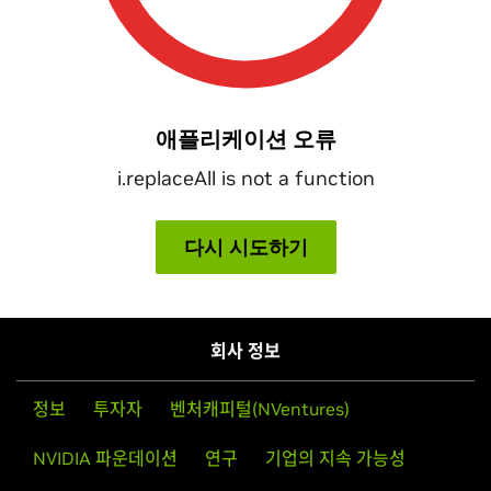
회사 정보
정보
투자자
벤처캐피털(NVentures)
NVIDIA 파운데이션
연구
기업의 지속 가능성