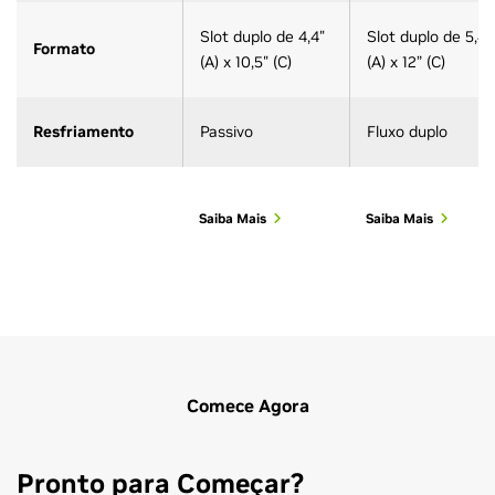
Slot duplo de 4,4"
Slot duplo de 5,4”
Formato
(A) x 10,5" (C)
(A) x 12” (C)
Resfriamento
Passivo
Fluxo duplo
Saiba Mais
Saiba Mais
Comece Agora
Pronto para Começar?