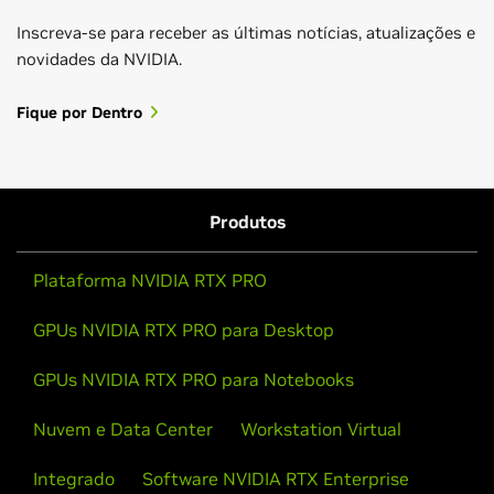
Inscreva-se para receber as últimas notícias, atualizações e
novidades da NVIDIA.
Fique por Dentro
Produtos
Plataforma NVIDIA RTX PRO
GPUs NVIDIA RTX PRO para Desktop
GPUs NVIDIA RTX PRO para Notebooks
Nuvem e Data Center
Workstation Virtual
Integrado
Software NVIDIA RTX Enterprise