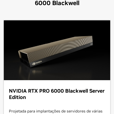
6000 Blackwell
NVIDIA RTX PRO 6000 Blackwell Server
Edition
Projetada para implantações de servidores de várias