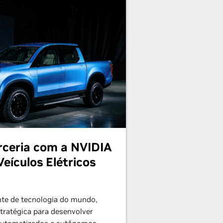
rceria com a NVIDIA
eículos Elétricos
nte de tecnologia do mundo,
tratégica para desenvolver