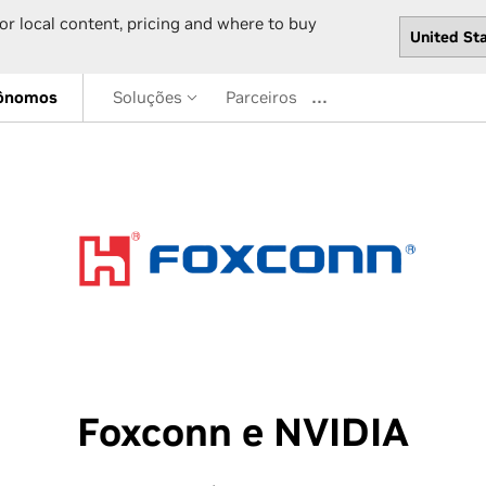
or local content, pricing and where to buy
tônomos
Soluções
Parceiros
Foxconn e NVIDIA