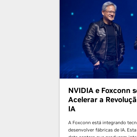
NVIDIA e Foxconn 
Acelerar a Revoluçã
IA
A Foxconn está integrando tecn
desenvolver fábricas de IA. Est