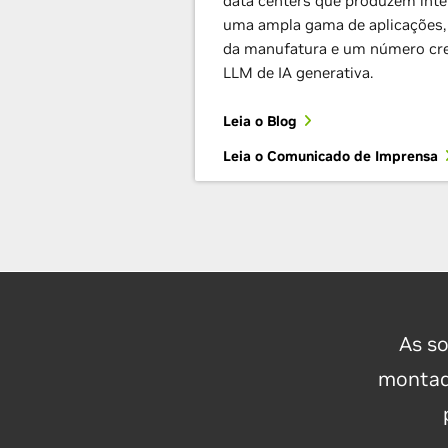
data centers que produzem inte
uma ampla gama de aplicações, i
da manufatura e um número cre
LLM de IA generativa.
Leia o Blog
Leia o Comunicado de Imprensa
As so
montado