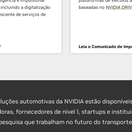
ligência e impulsionar
plataformas de veículos
ncluindo a digitalização
baseadas no
NVIDIA DRIV
scente de serviços de
Leia o Comunicado de Imp
luções automotivas da NVIDIA estão disponívei
ras, fornecedores de nível 1, startups e institu
pesquisa que trabalham no futuro do transporte