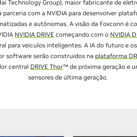
ai Technology Group), maior fabricante de elet
 parceria com a NVIDIA para desenvolver plataf
atizadas e autônomas. A visão da Foxconn é co
VIDIA
NVIDIA DRIVE
começando com o
NVIDIA D
 para veículos inteligentes. A IA do futuro e os
por software serão construídos na
plataforma DR
or central
DRIVE Thor
™ de próxima geração e u
sensores de última geração.