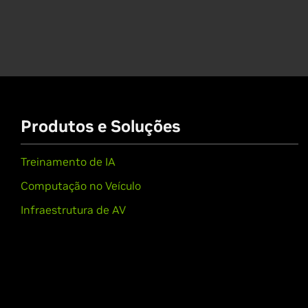
Produtos e Soluções
Treinamento de IA
Computação no Veículo
Infraestrutura de AV