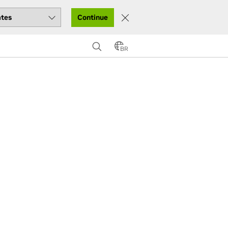
Continue
BR