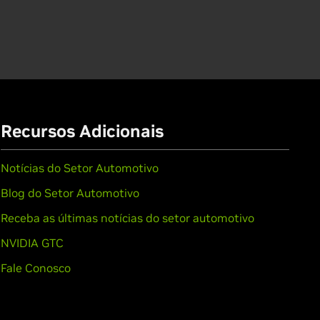
Recursos Adicionais
Notícias do Setor Automotivo
Blog do Setor Automotivo
Receba as últimas notícias do setor automotivo
NVIDIA GTC
Fale Conosco