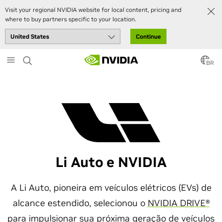
Visit your regional NVIDIA website for local content, pricing and
where to buy partners specific to your location.
Continue
Skip
to
BR
main
content
Li Auto e NVIDIA
A Li Auto, pioneira em veículos elétricos (EVs) de
alcance estendido, selecionou o
NVIDIA DRIVE®
para impulsionar sua próxima geração de veículos