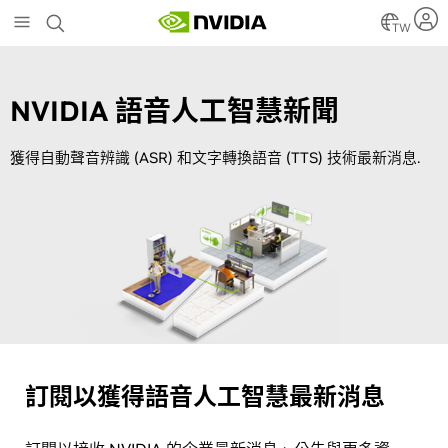
Skip
to
TW
main
content
NVIDIA 語音人工智慧新聞
獲得自動聲音辨識 (ASR) 和文字轉換語音 (TTS) 技術最新消息.
訂閱以獲得語音人工智慧最新消息