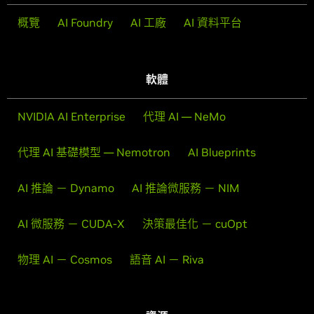
概覽
AI Foundry
AI 工廠
AI 資料平台
軟體
NVIDIA AI Enterprise
代理 AI — NeMo
代理 AI 基礎模型 — Nemotron
AI Blueprints
AI 推論 － Dynamo
AI 推論微服務 － NIM
AI 微服務 － CUDA-X
決策最佳化 － cuOpt
物理 AI － Cosmos
語音 AI － Riva