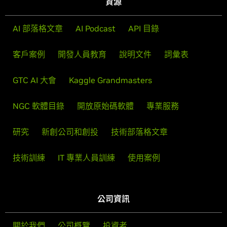
資源
AI 部落格文章
AI Podcast
API 目錄
客戶案例
開發人員教育
說明文件
詞彙表
GTC AI 大會
Kaggle Grandmasters
NGC 軟體目錄
開放原始碼軟體
專業服務
研究
新創公司和創投
技術部落格文章
技術訓練
IT 專業人員訓練
使用案例
公司資訊
關於我們
公司概覽
投資者