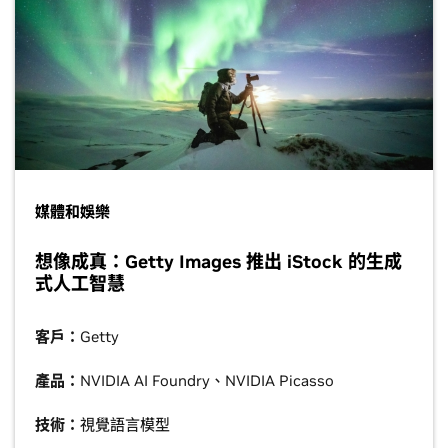
媒體和娛樂
想像成真：Getty Images 推出 iStock 的生成
式人工智慧
客戶：
Getty
產品：
NVIDIA AI Foundry、NVIDIA Picasso
技術：
視覺語言模型