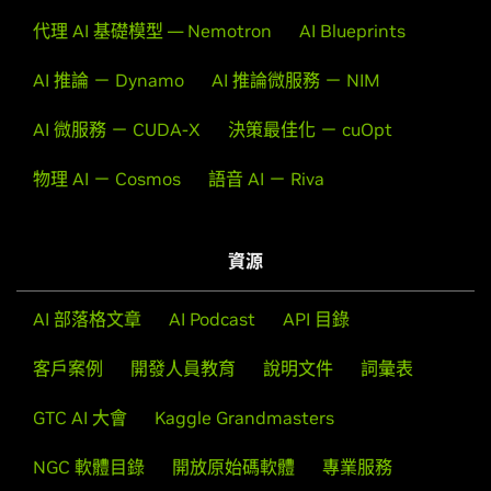
代理 AI 基礎模型 — Nemotron
AI Blueprints
AI 推論 － Dynamo
AI 推論微服務 － NIM
AI 微服務 － CUDA-X
決策最佳化 － cuOpt
物理 AI － Cosmos
語音 AI － Riva
資源
AI 部落格文章
AI Podcast
API 目錄
客戶案例
開發人員教育
說明文件
詞彙表
GTC AI 大會
Kaggle Grandmasters
NGC 軟體目錄
開放原始碼軟體
專業服務