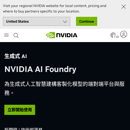
Visit your regional NVIDIA website for local content, pricing and
where to buy partners specific to your location.
Continue
Skip
to
TW
main
content
生成式 AI
NVIDIA AI Foundry
為生成式人工智慧建構客製化模型的端對端平台與服
務。
立即開始使用
新聞稿
|
技術部落格