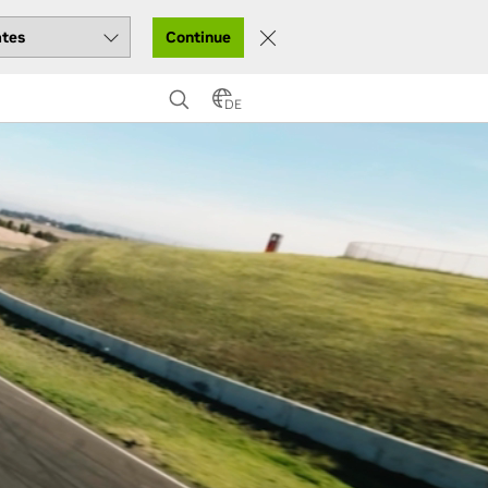
Continue
DE