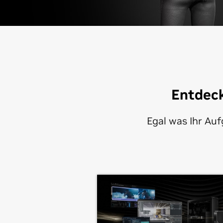
Entdeck
Egal was Ihr Au