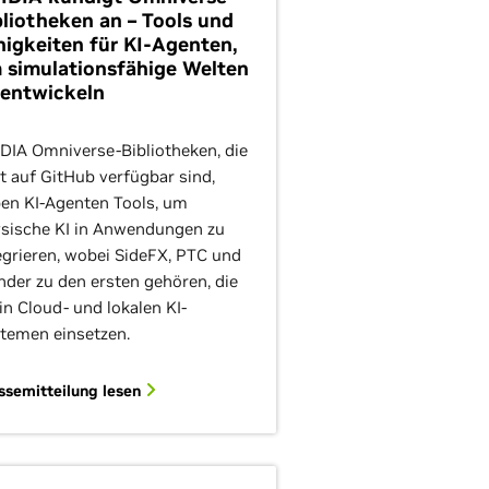
bliotheken an – Tools und
higkeiten für KI-Agenten,
 simulationsfähige Welten
 entwickeln
DIA Omniverse-Bibliotheken, die
zt auf GitHub verfügbar sind,
en KI-Agenten Tools, um
sische KI in Anwendungen zu
egrieren, wobei SideFX, PTC und
nder zu den ersten gehören, die
 in Cloud- und lokalen KI-
temen einsetzen.
ssemitteilung lesen