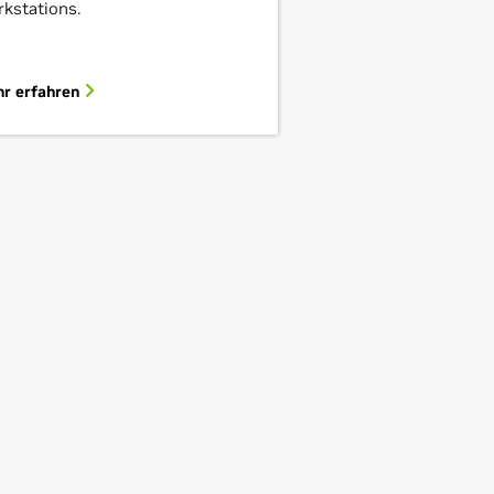
kstations.
r erfahren