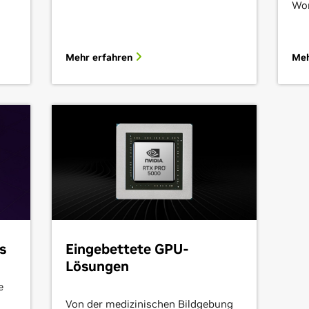
Wor
Mehr erfahren
Meh
s
Eingebettete GPU-
Lösungen
e
Von der medizinischen Bildgebung