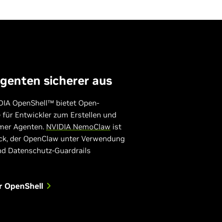
genten sicherer aus
DIA OpenShell™ bietet Open-
für Entwickler zum Erstellen und
omer Agenten.
NVIDIA NemoClaw
ist
ck, der OpenClaw unter Verwendung
nd Datenschutz-Guardrails
r OpenShell