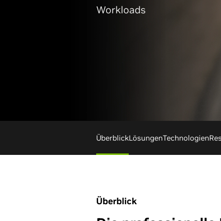
Workloads
Überblick
Lösungen
Technologien
Re
Überblick