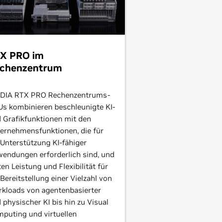
X PRO im
chenzentrum
DIA RTX PRO Rechenzentrums-
s kombinieren beschleunigte KI-
 Grafikfunktionen mit den
ernehmensfunktionen, die für
 Unterstützung KI-fähiger
endungen erforderlich sind, und
ten Leistung und Flexibilität für
 Bereitstellung einer Vielzahl von
kloads von agentenbasierter
 physischer KI bis hin zu Visual
puting und virtuellen