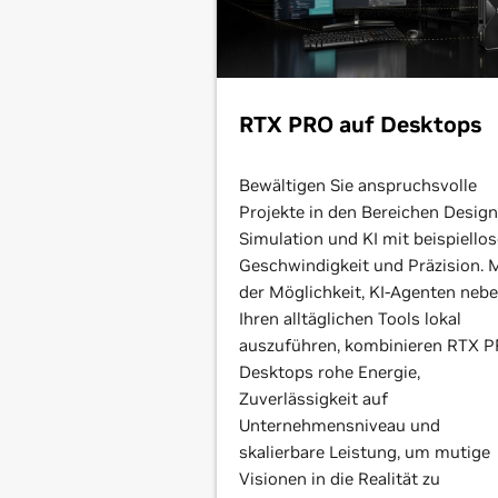
RTX PRO auf Desktops
Bewältigen Sie anspruchsvolle
Projekte in den Bereichen Design
Simulation und KI mit beispiellos
Geschwindigkeit und Präzision. 
der Möglichkeit, KI-Agenten neb
Ihren alltäglichen Tools lokal
auszuführen, kombinieren RTX P
Desktops rohe Energie,
Zuverlässigkeit auf
Unternehmensniveau und
skalierbare Leistung, um mutige
Visionen in die Realität zu