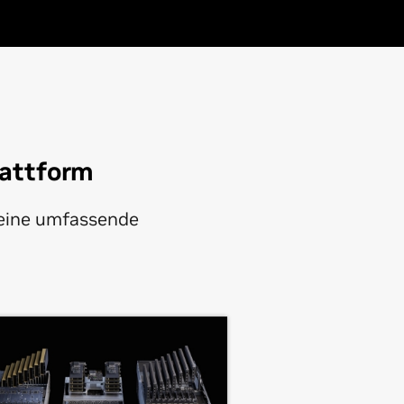
lattform
 eine umfassende