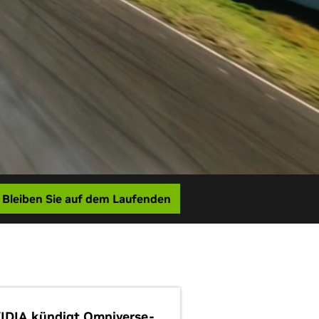
Bleiben Sie auf dem Laufenden
IDIA kündigt Omniverse-