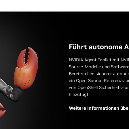
Führt autonome A
NVIDIA Agent Toolkit mit NVI
Source-Modelle und Software 
Bereitstellen sicherer auton
ein Open-Source-Referenzsta
von OpenShell Sicherheits- u
hinzufügt.
Weitere Informationen übe