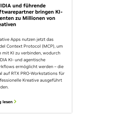
IDIA und führende
ftwarepartner bringen KI-
enten zu Millionen von
eativen
ative Apps nutzen jetzt das
el Context Protocol (MCP), um
h mit KI zu verbinden, wodurch
DIA KI- und agentische
kflows ermöglicht werden – die
al auf RTX PRO-Workstations für
fessionelle Kreative ausgeführt
den.
g lesen