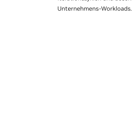
Unternehmens-Workloads.