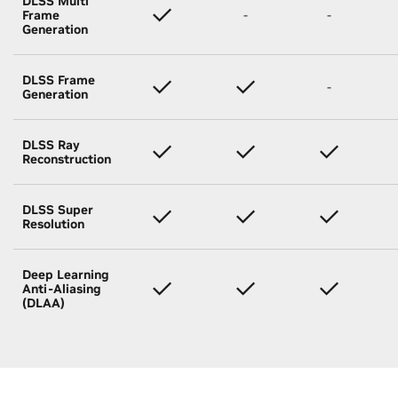
DLSS Multi
Frame
-
-
Generation
DLSS Frame
-
Generation
DLSS Ray
Reconstruction
DLSS Super
Resolution
Deep Learning
Anti-Aliasing
(DLAA)