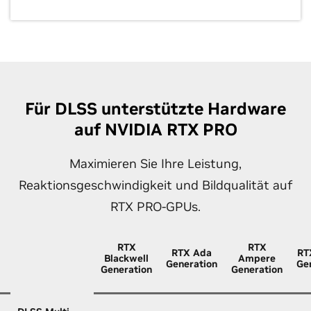
Für DLSS unterstützte Hardware
auf NVIDIA RTX PRO
Maximieren Sie Ihre Leistung,
Reaktionsgeschwindigkeit und Bildqualität auf
RTX PRO-GPUs.
RTX
RTX
RTX Ada
RT
Blackwell
Ampere
Generation
Ge
Generation
Generation