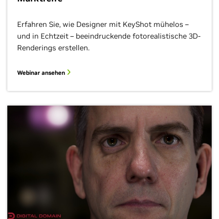
Erfahren Sie, wie Designer mit KeyShot mühelos –
und in Echtzeit – beeindruckende fotorealistische 3D-
Renderings erstellen.
Webinar ansehen