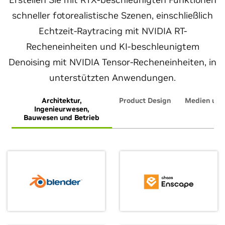
schneller fotorealistische Szenen, einschließlich
Echtzeit-Raytracing mit NVIDIA RT-
Recheneinheiten und KI-beschleunigtem
Denoising mit NVIDIA Tensor-Recheneinheiten, in
unterstützten Anwendungen.
Architektur,
Product Design
Medien und
Ingenieurwesen,
Bauwesen und Betrieb