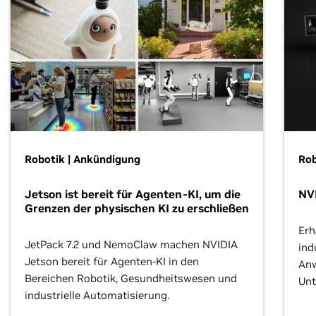
Robotik | Ankündigung
Rob
Jetson ist bereit für Agenten-KI, um die
NVI
Grenzen der physischen KI zu erschließen
Erh
JetPack 7.2 und NemoClaw machen NVIDIA
ind
Jetson bereit für Agenten-KI in den
Anw
Bereichen Robotik, Gesundheitswesen und
Unt
industrielle Automatisierung.