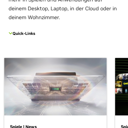
deinem Desktop, Laptop, in der Cloud oder in
deinem Wohnzimmer.
Quick-Links
Spiele | News
Spi