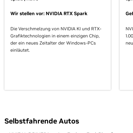
Wir stellen vor: NVIDIA RTX Spark
Ge
Die Verschmelzung von NVIDIA KI und RTX-
NVI
Grafiktechnologien in einem einzigen Chip,
1.0
der ein neues Zeitalter der Windows-PCs
neu
einläutet.
Selbstfahrende Autos