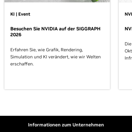
KI | Event
NVI
Besuchen Sie NVIDIA auf der SIGGRAPH
NV
2026
Die
Erfahren Sie, wie Grafik, Rendering,
Okt
Simulation und KI verändert, wie wir Welten
Inf
erschaffen.
Informationen zum Unternehmen