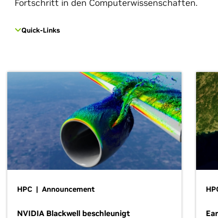
Fortschritt in den Computerwissenschaften.
Quick-Links
HPC | Announcement
HP
NVIDIA Blackwell beschleunigt
Ear