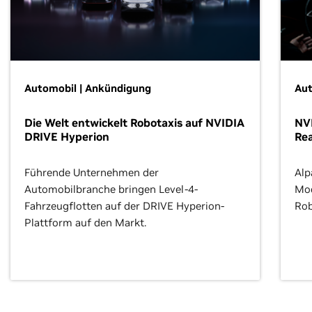
Automobil | Ankündigung
Aut
Die Welt entwickelt Robotaxis auf NVIDIA
NVI
DRIVE Hyperion
Re
Führende Unternehmen der
Alp
Automobilbranche bringen Level-4-
Mod
Fahrzeugflotten auf der DRIVE Hyperion-
Rob
Plattform auf den Markt.
Stu