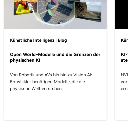
Künstliche Intelligenz | Blog
Kün
Open World-Modelle und die Grenzen der
KI
physischen KI
ste
Von Robotik und AVs bis hin zu Vision AI:
NVI
Entwickler benötigen Modelle, die die
vor
physische Welt verstehen.
err