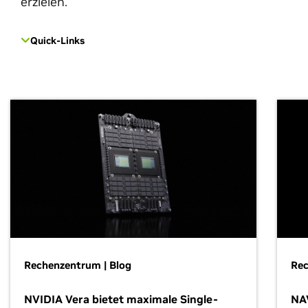
erzielen.
Quick-Links
Rechenzentrum | Blog
Re
NVIDIA Vera bietet maximale Single-
NAV