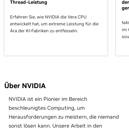
Thread-Leistung
der
ge
Erfahren Sie, wie NVIDIA die Vera CPU
NAV
entwickelt hat, um extreme Leistung für die
im 
Ära der KI-Fabriken zu entfesseln.
sou
phy
Über NVIDIA
NVIDIA ist ein Pionier im Bereich
beschleunigtes Computing, um
Herausforderungen zu meistern, die niemand
sonst lösen kann. Unsere Arbeit in den