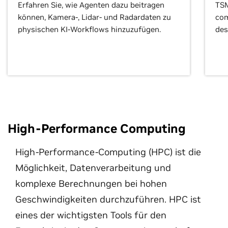
Erfahren Sie, wie Agenten dazu beitragen
TSM
können, Kamera-, Lidar- und Radardaten zu
com
physischen KI-Workflows hinzuzufügen.
des
High-Performance Computing
High-Performance-Computing (HPC) ist die
Möglichkeit, Datenverarbeitung und
komplexe Berechnungen bei hohen
Geschwindigkeiten durchzuführen. HPC ist
eines der wichtigsten Tools für den