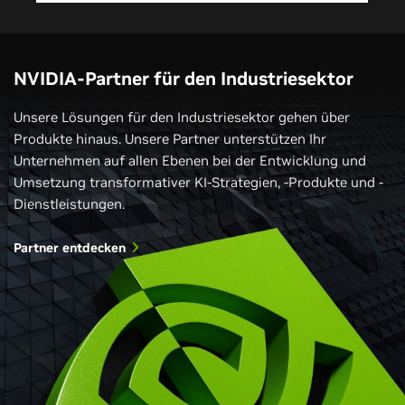
NVIDIA-Partner für den Industriesektor
Unsere Lösungen für den Industriesektor gehen über
Produkte hinaus. Unsere Partner unterstützen Ihr
Unternehmen auf allen Ebenen bei der Entwicklung und
Umsetzung transformativer KI-Strategien, -Produkte und -
Dienstleistungen.
Partner entdecken
Digitale Zwillinge für den Lernpfad
NVIDIA-Entwicklerprogramm
physischer KI