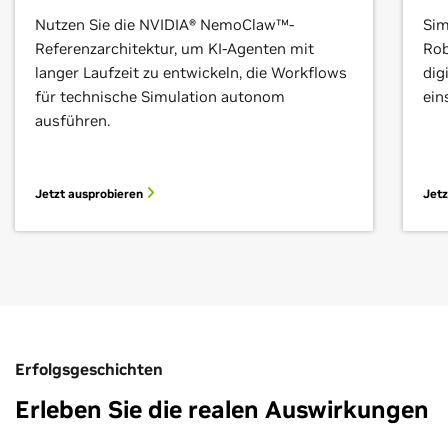
Nutzen Sie die NVIDIA® NemoClaw™-
Sim
Referenzarchitektur, um KI-Agenten mit
Rob
langer Laufzeit zu entwickeln, die Workflows
dig
für technische Simulation autonom
ein
ausführen.
Jetzt ausprobieren
Jetz
Erfolgsgeschichten
Erleben Sie die realen Auswirkungen