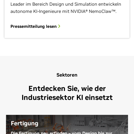
Leader im Bereich Design und Simulation entwickeln
autonome KI-Ingenieure mit NVIDIA® NemoClaw™.
Pressemitteilung lesen
Sektoren
Entdecken Sie, wie der
Industriesektor KI einsetzt
Fertigung
Die Fertigung neu erfinden – vom Design bis zur