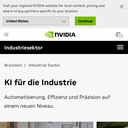
Visit your regional NVIDIA website for local content, pricing and
where to buy partners specific to your location.
Continue
Skip
to
DE
main
Industriesektor
content
Branchen
Industrial Sector
KI für die Industrie
Automatisierung, Effizienz und Präzision auf
einem neuen Niveau.