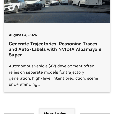
August 04, 2026
Generate Trajectories, Reasoning Traces,
and Auto-Labels with NVIDIA Alpamayo 2
Super
Autonomous vehicle (AV) development often
relies on separate models for trajectory
generation, high-level intent prediction, scene
understanding…
Mehr Laden