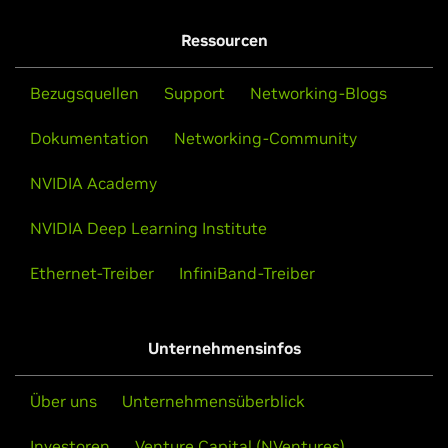
Ressourcen
Bezugsquellen
Support
Networking-Blogs
Dokumentation
Networking-Community
NVIDIA Academy
NVIDIA Deep Learning Institute
Ethernet-Treiber
InfiniBand-Treiber
Unternehmensinfos
Über uns
Unternehmensüberblick
Investoren
Venture Capital (NVentures)