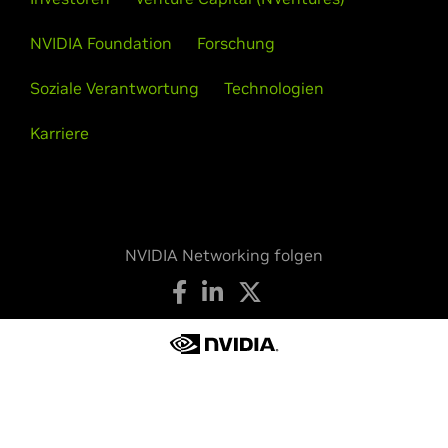
NVIDIA Foundation
Forschung
Soziale Verantwortung
Technologien
Karriere
NVIDIA Networking folgen
Datenschutz
Ihre Datenschutzoptionen
Nutzungsbedingungen
Barrierefreiheit
Unternehmensrichtlinien
Produktsicherheit