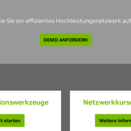
wie Sie ein effizientes Hochleistungsnetzwerk a
DEMO ANFORDERN
tionswerkzeuge
Netzwerkkurs
t starten
Weitere Info