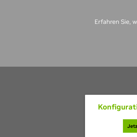
Erfahren Sie, 
Konfigura
Jetz