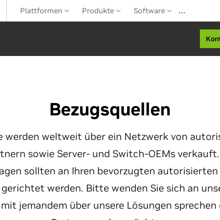
…
Plattformen
Produkte
Software
Kon
Bezugsquellen
 werden weltweit über ein Netzwerk von autori
tnern sowie Server- und Switch-OEMs verkauft. 
agen sollten an Ihren bevorzugten autorisierten
 gerichtet werden. Bitte wenden Sie sich an uns
t mit jemandem über unsere Lösungen sprechen 