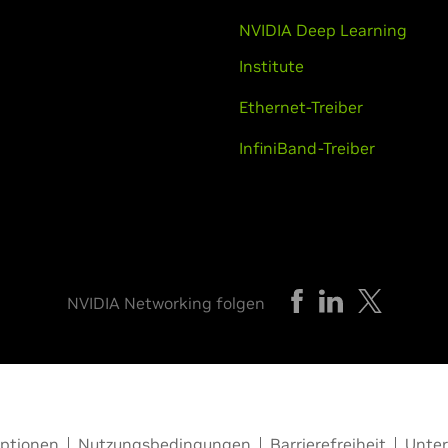
NVIDIA Deep Learning
Institute
Ethernet-Treiber
InfiniBand-Treiber
NVIDIA Networking folgen
optionen
Nutzungsbedingungen
Barrierefreiheit
Unter