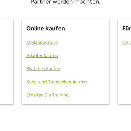
Partner werden möchten.
Online kaufen
Für
Mellanox-Store
NVI
Adapter kaufen
Switches kaufen
Kabel und Transceiver kaufen
Erhalten Sie Training