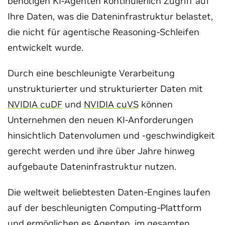
benötigen KI-Agenten kontinuierlich Zugriff auf
Ihre Daten, was die Dateninfrastruktur belastet,
die nicht für agentische Reasoning-Schleifen
entwickelt wurde.
Durch eine beschleunigte Verarbeitung
unstrukturierter und strukturierter Daten mit
NVIDIA cuDF
und
NVIDIA cuVS
können
Unternehmen den neuen KI-Anforderungen
hinsichtlich Datenvolumen und -geschwindigkeit
gerecht werden und ihre über Jahre hinweg
aufgebaute Dateninfrastruktur nutzen.
Die weltweit beliebtesten Daten-Engines laufen
auf der beschleunigten Computing-Plattform
und ermöglichen es Agenten, im gesamten