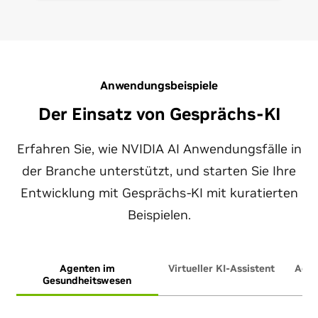
Anwendungsbeispiele
Der Einsatz von Gesprächs-KI
Erfahren Sie, wie NVIDIA AI Anwendungsfälle in
der Branche unterstützt, und starten Sie Ihre
Entwicklung mit Gesprächs-KI mit kuratierten
Beispielen.
Agenten im
Virtueller KI-Assistent
Agen
Gesundheitswesen