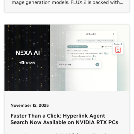
image generation models. FLUX.2 is packed with
new tools and capabilities, including a multi-
reference feature that can generate dozens of
similar image variations, in photorealistic detail
and with cleaner fonts — even at […]
November 12, 2025
Faster Than a Click: Hyperlink Agent
Search Now Available on NVIDIA RTX PCs