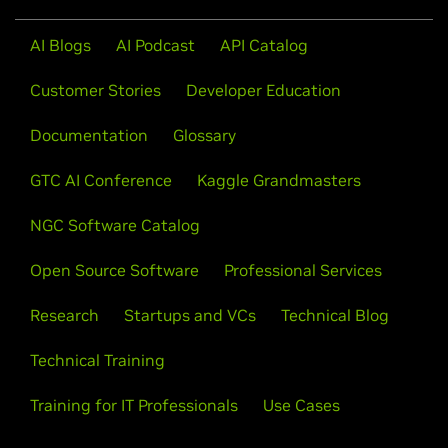
AI Blogs
AI Podcast
API Catalog
Mehr Schulungen anzeigen
Customer Stories
Developer Education
Documentation
Glossary
GTC AI Conference
Kaggle Grandmasters
NGC Software Catalog
Open Source Software
Professional Services
Research
Startups and VCs
Technical Blog
Technical Training
Training for IT Professionals
Use Cases