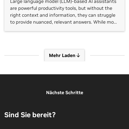
Large language model (LLM)-based AI assistants
are powerful productivity tools, but without the
right context and information, they can struggle
to provide nuanced, relevant answers. While most
LLM-based chat apps allow users to supply a few
files for context, they often don’t have access to
all the information buried across slides, notes,
PDFs and images […]
Mehr Laden
Mehr Veranstaltungen anzeigen
Nächste Schritte
Sind Sie bereit?