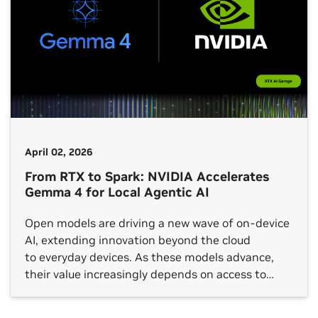
April 02, 2026
From RTX to Spark: NVIDIA Accelerates
Gemma 4 for Local Agentic AI
Open models are driving a new wave of on-device
AI, extending innovation beyond the cloud
to everyday devices. As these models advance,
their value increasingly depends on access to
local, real-time context that can turn meaningful
insights into action. Designed for this