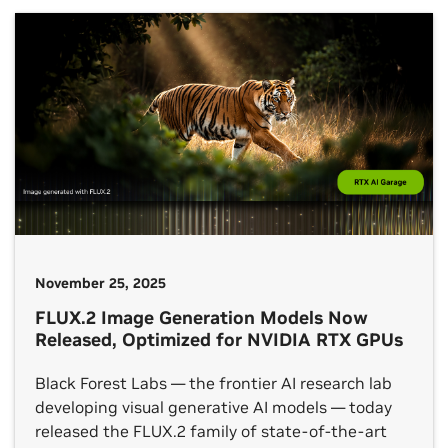
shift, Google’s latest additions to the Gemma 4
family introduce a class of small, fast and omni-
capable models built for efficient local execution
across a wide range […]
November 25, 2025
FLUX.2 Image Generation Models Now
Released, Optimized for NVIDIA RTX GPUs
Black Forest Labs — the frontier AI research lab
developing visual generative AI models — today
released the FLUX.2 family of state-of-the-art