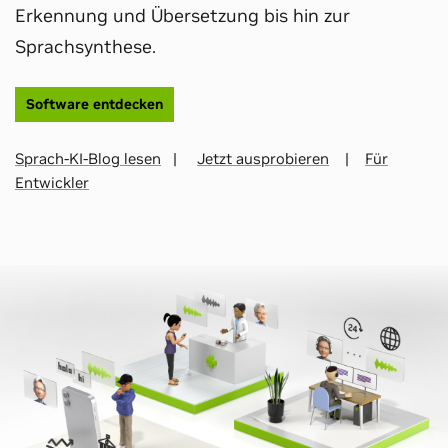
Erkennung und Übersetzung bis hin zur
Sprachsynthese.
Software entdecken
Sprach-KI-Blog lesen
|
Jetzt ausprobieren
|
Für
Entwickler