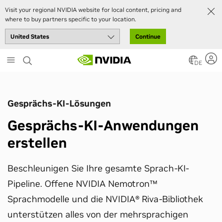
Visit your regional NVIDIA website for local content, pricing and
where to buy partners specific to your location.
Continue
Skip
to
DE
main
content
Gesprächs-KI-Lösungen
Gesprächs-KI-Anwendungen
erstellen
Beschleunigen Sie Ihre gesamte Sprach-KI-
Pipeline. Offene NVIDIA Nemotron™
Sprachmodelle und die NVIDIA® Riva-Bibliothek
unterstützen alles von der mehrsprachigen