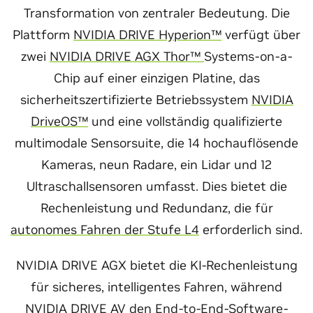
Transformation von zentraler Bedeutung. Die
Plattform
NVIDIA DRIVE Hyperion™
verfügt über
zwei
NVIDIA DRIVE AGX Thor™
Systems-on-a-
Chip auf einer einzigen Platine, das
sicherheitszertifizierte Betriebssystem
NVIDIA
DriveOS™
und eine vollständig qualifizierte
multimodale Sensorsuite, die 14 hochauflösende
Kameras, neun Radare, ein Lidar und 12
Ultraschallsensoren umfasst. Dies bietet die
Rechenleistung und Redundanz, die für
autonomes Fahren der Stufe L4
erforderlich sind.
NVIDIA DRIVE AGX bietet die KI-Rechenleistung
für sicheres, intelligentes Fahren, während
NVIDIA DRIVE AV
den End-to-End-Software-