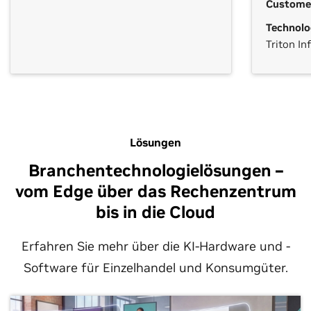
Custome
Technolo
Triton In
Lösungen
Branchentechnologielösungen –
vom Edge über das Rechenzentrum
bis in die Cloud
Erfahren Sie mehr über die KI-Hardware und -
Software für Einzelhandel und Konsumgüter.