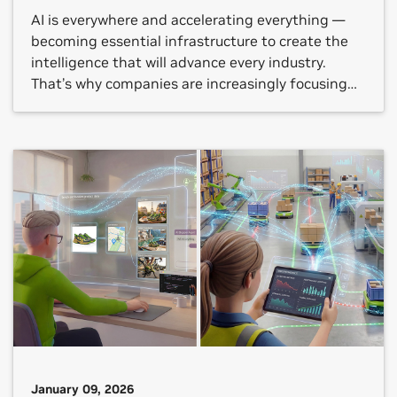
AI is everywhere and accelerating everything —
becoming essential infrastructure to create the
intelligence that will advance every industry.
That’s why companies are increasingly focusing
on the technology’s return on investment (ROI), as
well as how to best apply AI to their own use
cases. NVIDIA’s annual “State of AI” reports show
how AI is […]
January 09, 2026