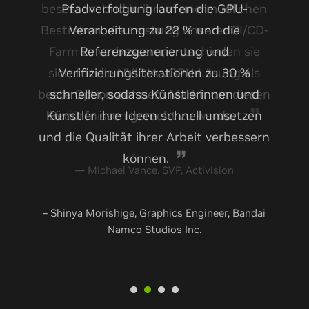
Pfadverfolgung laufen die GPU-
Verarbeitung zu 22 % und die
Referenzgenerierung und
Verifizierungsiterationen zu 30 %
schneller, sodass Künstlerinnen und
Künstler ihre Ideen schnell umsetzen
und die Qualität ihrer Arbeit verbessern
können. ​
– Shinya Morishige​, Graphics Engineer, Bandai
Namco Studios Inc.​