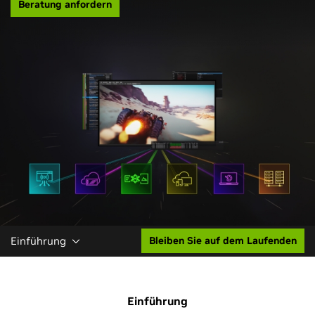
Beratung anfordern
Einführung
Bleiben Sie auf dem Laufenden
Einführung