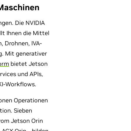
Maschinen
ngen. Die NVIDIA
lt Ihnen die Mittel
, Drohnen, IVA-
 Mit generativer
form
bietet Jetson
rvices und APIs,
KI-Workflows.
ionen Operationen
tion. Sieben
 vom Jetson Orin