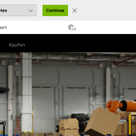
Continue
port
DE
Kaufen