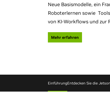
Neue Basismodelle, ein F
Roboterlernen sowie Tools
von KI-Workflows und zur
Mehr erfahren
Einführung
Entdecken Sie die Jetson