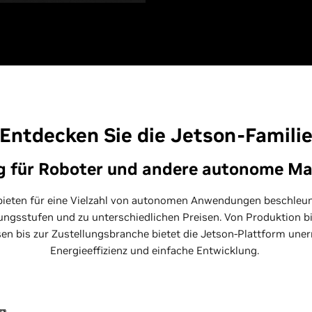
Entdecken Sie die Jetson-Famili
g für Roboter und andere autonome M
ieten für eine Vielzahl von autonomen Anwendungen beschleun
ungsstufen und zu unterschiedlichen Preisen. Von Produktion b
n bis zur Zustellungsbranche bietet die Jetson-Plattform unerr
Energieeffizienz und einfache Entwicklung.