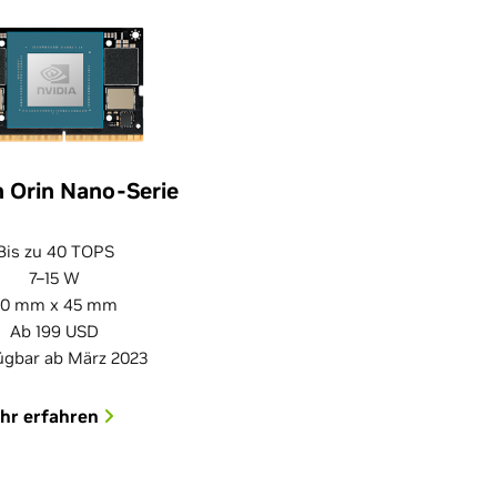
 Orin Nano-Serie
Bis zu 40 TOPS
7–15 W
70 mm x 45 mm
Ab 199 USD
ügbar ab März 2023
hr erfahren