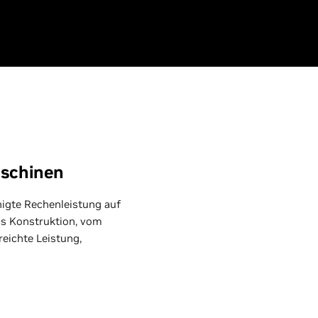
e
aschinen
igte Rechenleistung auf
is Konstruktion, vom
eichte Leistung,