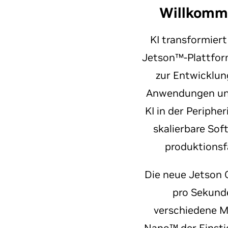
Willkomm
KI transformier
Jetson™-Plattform 
zur Entwicklun
Anwendungen und
KI in der Periphe
skalierbare Sof
produktionsf
Die neue Jetson 
pro Sekunde
verschiedene Mo