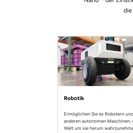
Nano™ der Einstie
die
Robotik
Ermöglichen Sie es Robotern un
anderen autonomen Maschinen, 
Welt um sie herum wahrzunehme