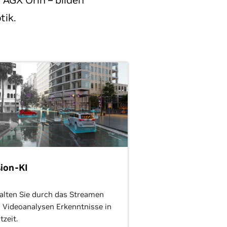
 AGX Orin – bilden
tik.
sion-KI
alten Sie durch das Streamen
 Videoanalysen Erkenntnisse in
tzeit.