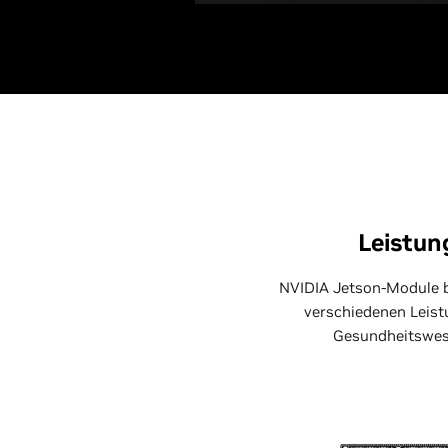
Leistun
NVIDIA Jetson-Module b
verschiedenen Leist
Gesundheitswese