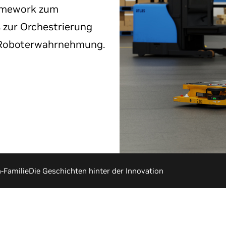
ramework zum
 zur Orchestrierung
 Roboterwahrnehmung.
-Familie
Die Geschichten hinter der Innovation