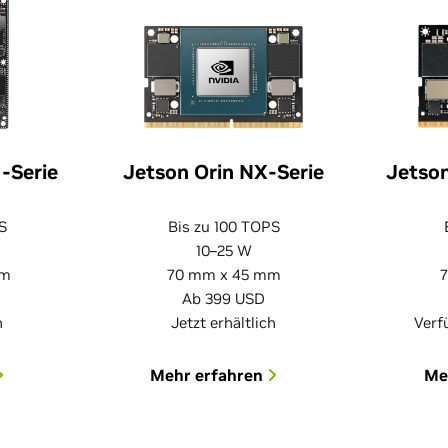
-Serie
Jetson Orin NX-Serie
Jetson
S
Bis zu 100 TOPS
10–25 W
mm
70 mm x 45 mm
Ab 399 USD
h
Jetzt erhältlich
Verf
Mehr erfahren
Me