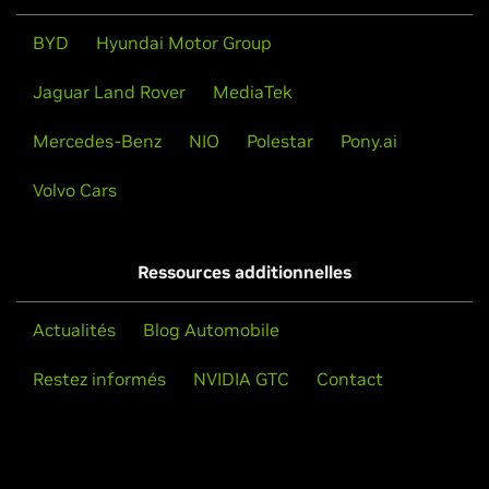
BYD
Hyundai Motor Group
Jaguar Land Rover
MediaTek
Mercedes-Benz
NIO
Polestar
Pony.ai
Volvo Cars
Ressources additionnelles
Actualités
Blog Automobile
Restez informés
NVIDIA GTC
Contact