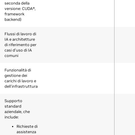
seconda della
versione: CUDA®,
framework
backend)
Flussi di lavoro di
IA e architetture
di riferimento per
casi d'uso di IA
comuni
Funzionalità di
gestione dei
carichi di lavoro e
dell'infrastruttura
Supporto
standard
aziendale, che
include:
Richieste di
assistenza