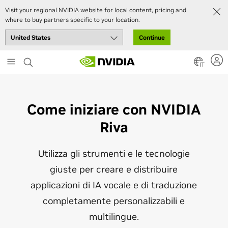
Visit your regional NVIDIA website for local content, pricing and
where to buy partners specific to your location.
Continue
Skip
to
IT
main
content
Come iniziare con NVIDIA
Riva
Utilizza gli strumenti e le tecnologie
giuste per creare e distribuire
applicazioni di IA vocale e di traduzione
completamente personalizzabili e
multilingue.