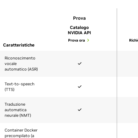
Prova
Catalogo
NVIDIA API
Prova ora
Richi
Caratteristiche
Riconoscimento
vocale
automatico (ASR)
Text-to-speech
(TTS)
Traduzione
automatica
neurale (NMT)
Container Docker
precompilato (a