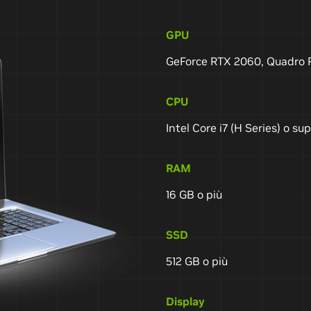
GPU
GeForce RTX 2060, Quadro 
CPU
Intel Core i7 (H Series) o su
RAM
16 GB o più
SSD
512 GB o più
Display