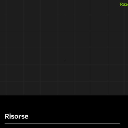
Raz
Risorse