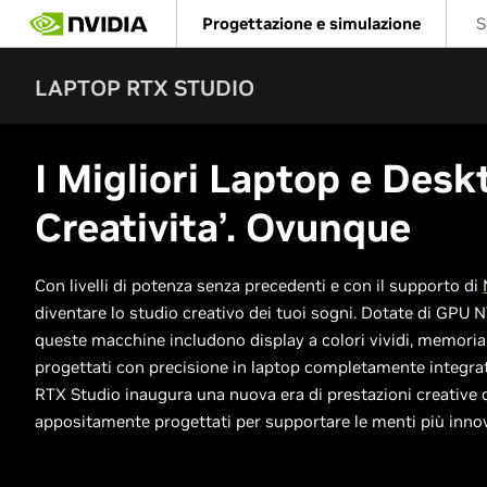
Skip
Progettazione e simulazione
S
to
main
content
LAPTOP RTX STUDIO
I Migliori Laptop e Desk
Creativita’. Ovunque
Con livelli di potenza senza precedenti e con il supporto di
diventare lo studio creativo dei tuoi sogni. Dotate di GPU N
queste macchine includono display a colori vividi, memoria 
progettati con precisione in laptop completamente integrat
RTX Studio inaugura una nuova era di prestazioni creative 
appositamente progettati per supportare le menti più inno