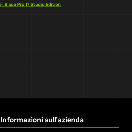
er Blade Pro 17 Studio Edition
Informazioni sull'azienda