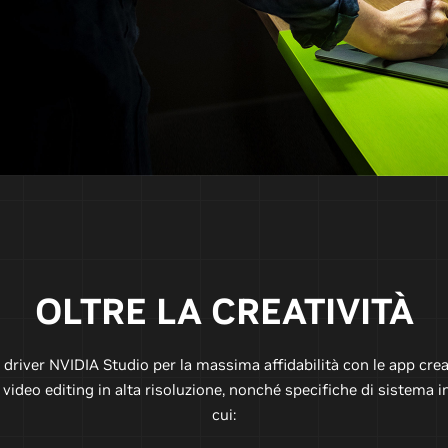
OLTRE LA CREATIVITÀ
i driver NVIDIA Studio per la massima affidabilità con le app cre
video editing in alta risoluzione, nonché specifiche di sistema in
cui: