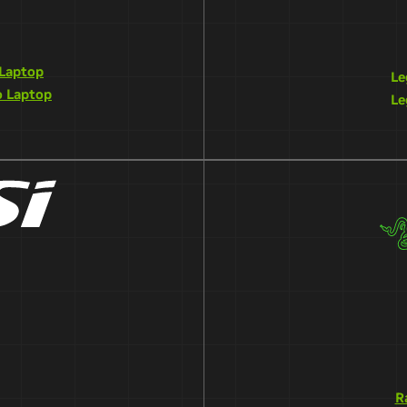
 Laptop
Le
o Laptop
Le
R