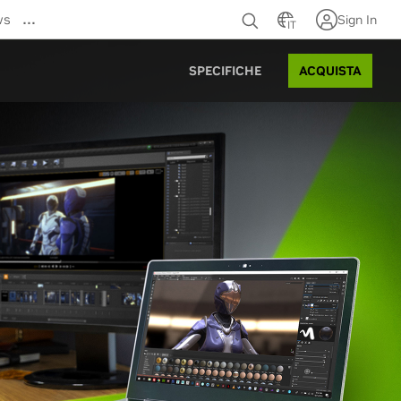
…
ws
Sign In
IT
ACQUISTA
SPECIFICHE