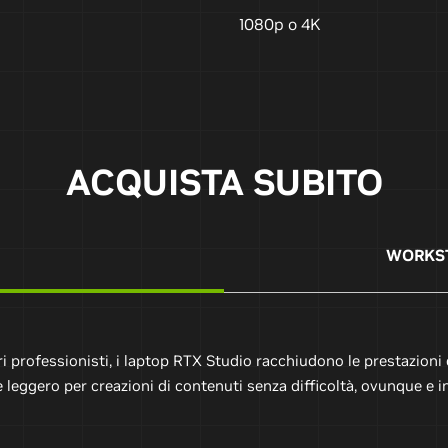
1080p o 4K
ACQUISTA SUBITO
WORKST
eri professionisti, i laptop RTX Studio racchiudono le prestazioni
 e leggero per creazioni di contenuti senza difficoltà, ovunque e 