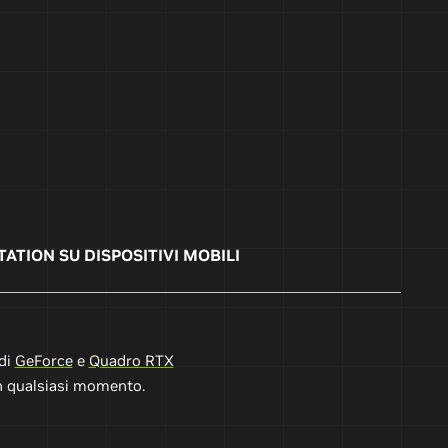
ATION SU DISPOSITIVI MOBILI
 di
GeForce
e
Quadro RTX
in qualsiasi momento.