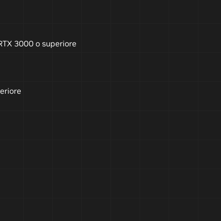
RTX 3000 o superiore
periore