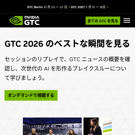
GTC Berlin
10 月 20 ～ 22 日
GTC 2027
3 月 15 ～ 18日
全ての GTC を見る
GTC 2026 のベストな瞬間を見る
セッションのリプレイで、GTC ニュースの概要を確
認し、次世代の AI を形作るブレイクスルーについ
て学びましょう。
オンデマンドで視聴する