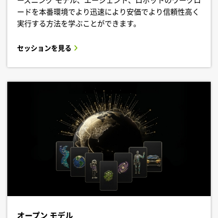
ーズニング モデル、エージェント、ロボットのワークロ
ードを本番環境でより迅速により安価でより信頼性高く
実行する方法を学ぶことができます。
セッションを見る
オープン モデル