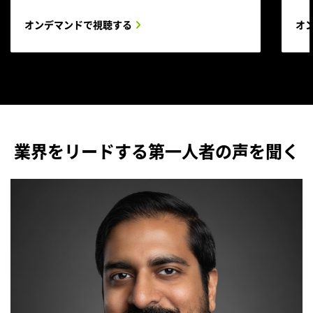
オンデマンドで視聴する
オ
業界をリードする第一人者の声を聞く