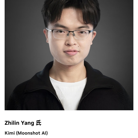
Zhilin Yang 氏
Kimi (Moonshot AI)