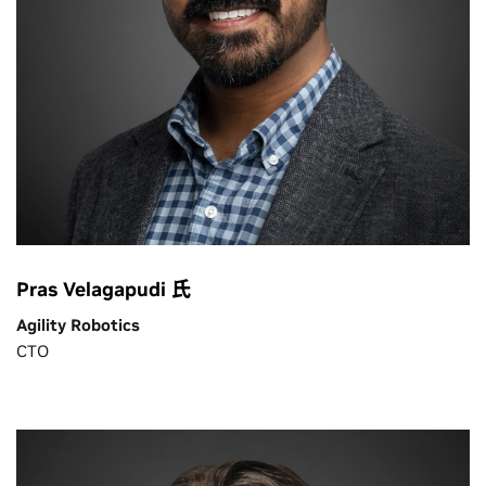
Pras Velagapudi 氏
Agility Robotics
CTO