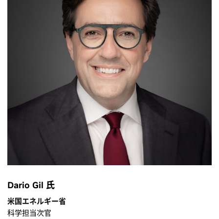
Dario Gil 氏
米国エネルギー省
科学担当次官