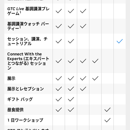
GTC Live
基調講演プレ
1
ゲーム
基調講演ウォッチ パー
1
ティー
セッション、講演、チ
ュートリアル
Connect With the
Experts (エキスパート
とつながる) セッショ
ン
展示
展示とレセプション
ギフト バッグ
昼食提供
1 日ワークショップ