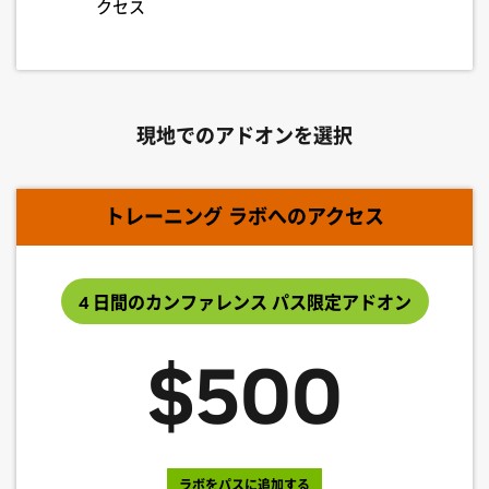
クセス
現地でのアドオンを選択
トレーニング ラボへのアクセス
4 日間のカンファレンス パス限定アドオン
$500
ラボをパスに追加する