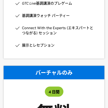
GTC Live
基調講演のプレゲーム
Connect With the Experts (エキスパートと
つながる) セッション
基調講演ウォッチ パーティー
展示とレセプション
Connect With the Experts (エキスパートと
つながる) セッション
昼食提供
展示とレセプション
ギフト バッグ
$110
バーチャルのみ
参加登録する
4 日間
Connect With the Experts (エキスパートと
つながる) セッション