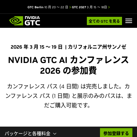
GTC Berlin
10 月 20 ～ 22 日
GTC 2027
3 月 15 ～ 18日
全ての GTC を見る
2026 年 3 月 15 ～ 19 日 | カリフォルニア州サンノゼ
NVIDIA GTC AI カンファレンス
2026 の参加費
カンファレンス パス (4 日間) は完売しました。カ
ンファレンス パス (1 日間) と展示のみのパスは、ま
だご購入可能です。
パッケージと各種料金
参加登録する