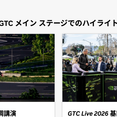
GTC メイン ステージでのハイライ
基調講演
GTC Live 2026
基