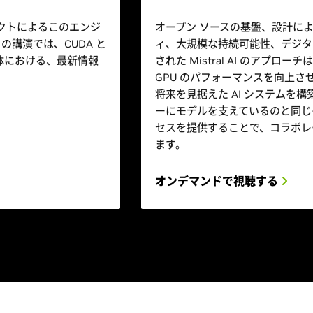
ーキテクトによるこのエンジ
オープン ソースの基盤、設計に
の講演では、CUDA と
ィ、大規模な持続可能性、デジタ
全体における、最新情報
された Mistral AI のアプロー
。
GPU のパフォーマンスを向上さ
将来を見据えた AI システムを
ーにモデルを支えているのと同じ
セスを提供することで、コラボレ
ます。
オンデマンドで視聴する