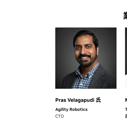
Pras Velagapudi 氏
Agility Robotics
CTO