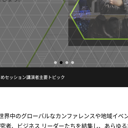
すめセッション
講演者
主要トピック
C は、世界中のグローバルなカンファレンスや地域イ
究者、ビジネス リーダーたちを結集し、あらゆる業