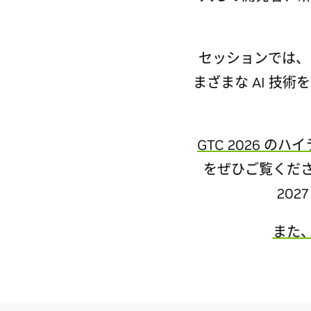
セッションでは、フ
まざまな AI 技
GTC 2026 の
をぜひご覧ください
20
また