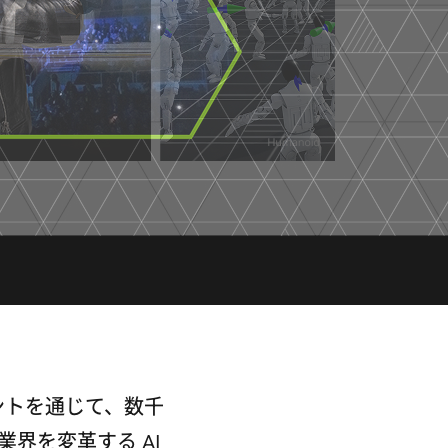
ベントを通じて、数千
界を変革する AI