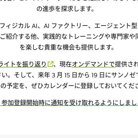
の進歩を探求します。
ィジカル AI、AI ファクトリー、エージェント型
術をご紹介する他、実践的なトレーニングや専門家
を楽しむ貴重な機会も提供します。
ハイライトを振り返り
、現在
オンデマンドで
提供さ
。そして、来年 3 月 15 日から 19 日にサンノゼ
27 の予定を、ぜひカレンダーに登録しておいてくだ
、参加登録開始時に通知を受け取れるようにしまし