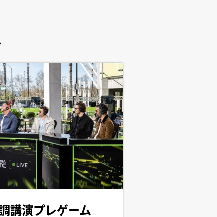
ト
調講演プレゲーム