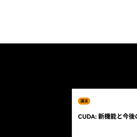
講演
CUDA: 新機能と今