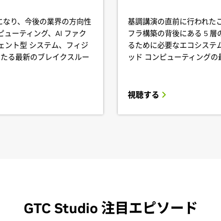
をご覧になり、今後の業界の方向性
基調講演の直前に行われた
ューティング、AI ファク
フラ構築の背後にある 5 
ェント型 システム、フィジ
るために必要なエコシステム
にわたる最新のブレイクスルー
ッド コンピューティングの
視聴する
GTC Studio 注目エピソード