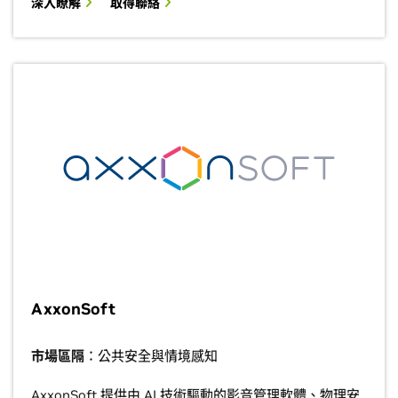
深入瞭解
取得聯絡
AxxonSoft
市場區隔
：公共安全與情境感知
AxxonSoft 提供由 AI 技術驅動的影音管理軟體、物理安