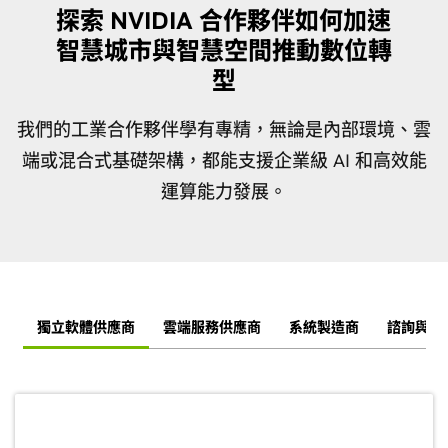
探索 NVIDIA 合作夥伴如何加速
智慧城市與智慧空間推動數位轉
型
我們的工業合作夥伴學有專精，無論是內部環境、雲
端或混合式基礎架構，都能支援企業級 AI 和高效能
運算能力發展。
獨立軟體供應商
雲端服務供應商
系統製造商
諮詢與服