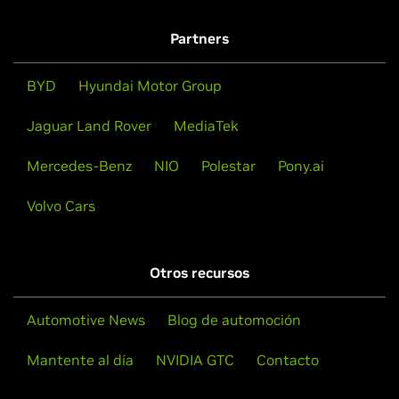
Partners
BYD
Hyundai Motor Group
Jaguar Land Rover
MediaTek
Mercedes-Benz
NIO
Polestar
Pony.ai
Volvo Cars
Otros recursos
Automotive News
Blog de automoción
Mantente al día
NVIDIA GTC
Contacto