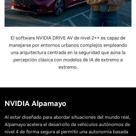
El software NVIDIA DRIVE AV de nivel 2++ es capaz de
manejarse por entornos urbanos complejos empleando
una arquitectura centrada en la seguridad que aúna la
percepción clásica con modelos de IA de extremo a
extremo.
NVIDIA Alpamayo
Al estar diseñado para abordar situaciones del mundo real,
Alpamayo acelera el desarrollo de vehículos autónomos de
nivel 4 de forma segura al permitir una autonomía basada