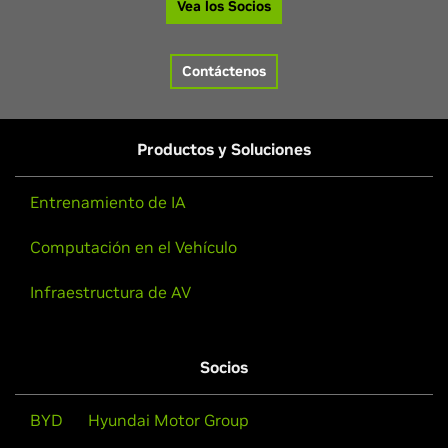
Vea los Socios
Contáctenos
Productos y Soluciones
Entrenamiento de IA
Computación en el Vehículo
Infraestructura de AV
Socios
BYD
Hyundai Motor Group