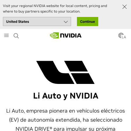
Visit your regional NVIDIA website for local content, pricing and
where to buy partners specific to your location.
Continue
Skip
to
LA
main
content
Li Auto y NVIDIA
Li Auto, empresa pionera en vehículos eléctricos
(EV) de autonomía extendida, ha seleccionado
NVIDIA DRIVE®
para impulsar su próxima