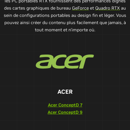
les PC portables RTX fournissent des performances dignes
des cartes graphiques de bureau
GeForce
et
Quadro RTX
au
sein de configurations portables au design fin et léger. Vous
pouvez ainsi créer du contenu plus facilement que jamais, à
tout moment et n'importe où.
ACER
Acer ConceptD 7
Acer ConceptD 9