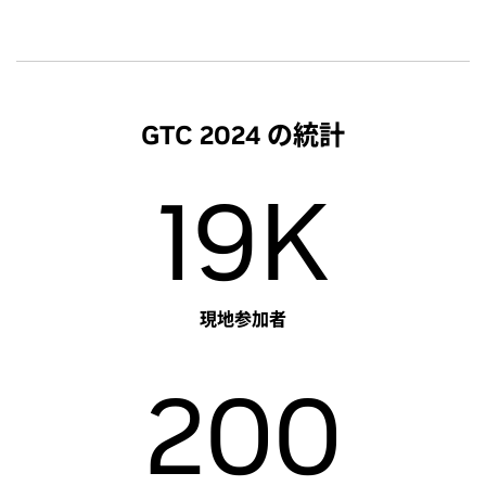
GTC 2024 の統計
19K
現地参加者
200