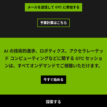
メールを送信して GTC に参加する
予算計算はこちら
AI の技術的進歩、ロボティクス、アクセラレーテッ
ド コンピューティングなどに関する GTC セッショ
ンは、すべてオンデマンドでご視聴いただけます。
今すぐ始める
探索する