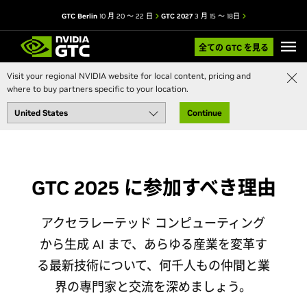
GTC Berlin
10 月 20 ～ 22 日
GTC 2027
3 月 15 ～ 18日
全ての GTC を見る
Visit your regional NVIDIA website for local content, pricing and
where to buy partners specific to your location.
Continue
GTC 2025 に参加すべき理由
アクセラレーテッド コンピューティング
から生成 AI まで、あらゆる産業を変革す
る最新技術について、何千人もの仲間と業
界の専門家と交流を深めましょう。