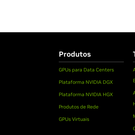
Produtos
GPUs para Data Centers
Plataforma NVIDIA DGX
Plataforma NVIDIA HGX
Produtos de Rede
GPUs Virtuais