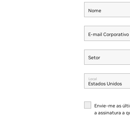
Nome
E-mail Corporativo
Setor
Setor
Local
Estados Unidos
Envie-me as últi
a assinatura a 