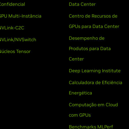
Confidencial
Data Center
GPU Multi-Instância
Centro de Recursos de
GPUs para Data Center
NVLink-C2C
Desempenho de
NVLink/NVSwitch
Produtos para Data
Núcleos Tensor
Center
Deep Learning Institute
Calculadora de Eficiência
Energética
Computação em Cloud
com GPUs
Benchmarks MLPerf