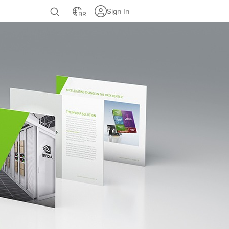
Sign In
BR