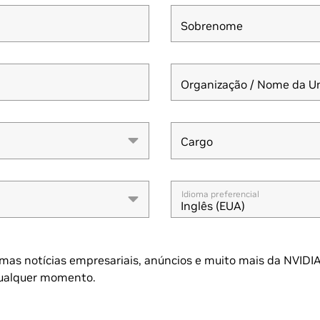
Sobrenome
Organização / Nome da U
Cargo
Cargo
Idioma preferencial
Inglês (EUA)
mas notícias empresariais, anúncios e muito mais da NVIDIA
qualquer momento.