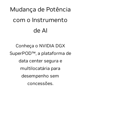
Mudança de Potência
com o Instrumento
de AI
Conheça o NVIDIA DGX
SuperPOD™, a plataforma de
data center segura e
multilocatária para
desempenho sem
concessões.