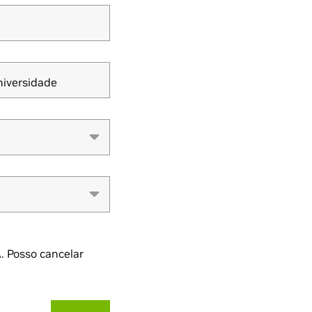
niversidade
. Posso cancelar