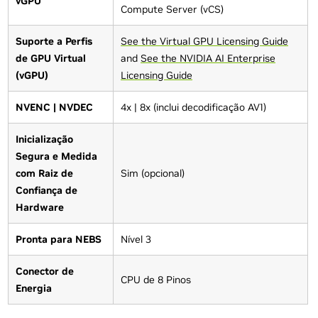
vGPU
Compute Server (vCS)
Suporte a Perfis
See the Virtual GPU Licensing Guide
de GPU Virtual
and
See the NVIDIA AI Enterprise
(vGPU)
Licensing Guide
NVENC | NVDEC
4x | 8x (inclui decodificação AV1)
Inicialização
Segura e Medida
com Raiz de
Sim (opcional)
Confiança de
Hardware
Pronta para NEBS
Nível 3
Conector de
CPU de 8 Pinos
Energia