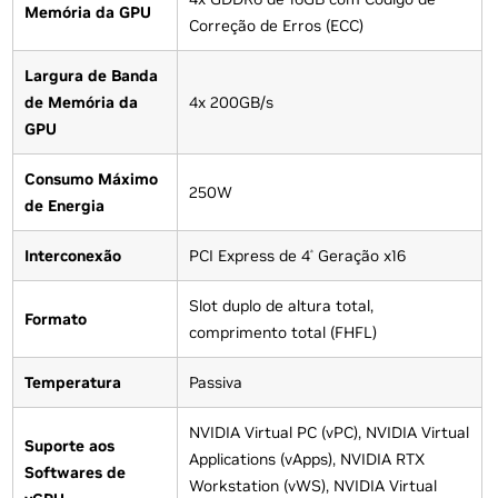
Memória da GPU
Correção de Erros (ECC)
Largura de Banda
de Memória da
4x 200GB/s
GPU
Consumo Máximo
250W
de Energia
Interconexão
PCI Express de 4
Geração x16
ª
Slot duplo de altura total,
Formato
comprimento total (FHFL)
Temperatura
Passiva
NVIDIA Virtual PC (vPC), NVIDIA Virtual
Suporte aos
Applications (vApps), NVIDIA RTX
Softwares de
Workstation (vWS), NVIDIA Virtual