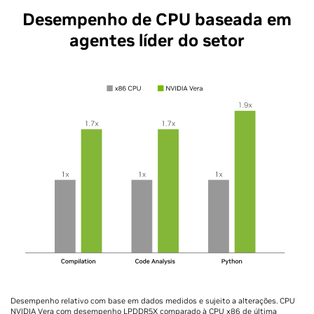
Desempenho de CPU baseada em
agentes líder do setor
Desempenho relativo com base em dados medidos e sujeito a alterações. CPU
NVIDIA Vera com desempenho LPDDR5X comparado à CPU x86 de última