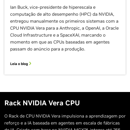
Ian Buck, vice-presidente de hiperescala e
computação de alto desempenho (HPC) da NVIDIA,
entregou manualmente os primeiros sistemas com a
CPU NVIDIA Vera para a Anthropic, a OpenAI, a Oracle
Cloud Infrastructure e a SpaceXAI, marcando o
momento em que as CPUs baseadas em agentes
passam do anúncio para a produção.
Leia o blog
Rack NVIDIA Vera CPU
O Rack de CPU NVIDIA Vera impulsiona a aprendizagem por
reforço e a IA baseada em agentes em escala de fábricas
de IA. Criado com base no NVIDIA MGX™, integra até 256