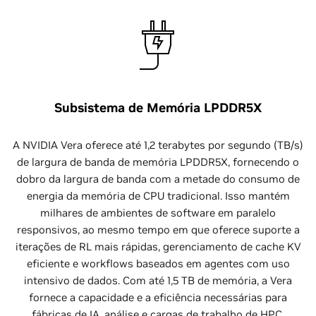
Subsistema de Memória LPDDR5X
A NVIDIA Vera oferece até 1,2 terabytes por segundo (TB/s)
de largura de banda de memória LPDDR5X, fornecendo o
dobro da largura de banda com a metade do consumo de
energia da memória de CPU tradicional. Isso mantém
milhares de ambientes de software em paralelo
responsivos, ao mesmo tempo em que oferece suporte a
iterações de RL mais rápidas, gerenciamento de cache KV
eficiente e workflows baseados em agentes com uso
intensivo de dados. Com até 1,5 TB de memória, a Vera
fornece a capacidade e a eficiência necessárias para
fábricas de IA, análise e cargas de trabalho de HPC.