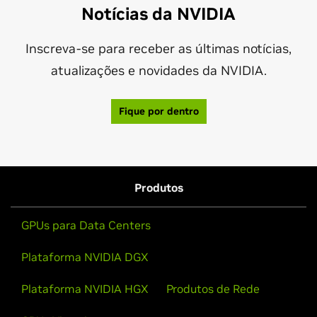
Notícias da NVIDIA
Inscreva-se para receber as últimas notícias,
atualizações e novidades da NVIDIA.
Fique por dentro
Produtos
GPUs para Data Centers
Plataforma NVIDIA DGX
Plataforma NVIDIA HGX
Produtos de Rede