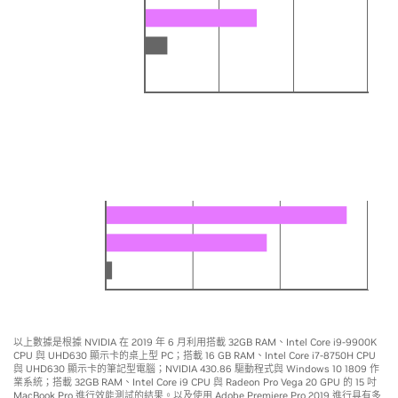
GTX 1080 Max-Q
MacBook Pro Vega 20
Core i7-8750H
0
5X
10X
15X
桌上型電腦
影片編輯速度提升高達 14 倍
RTX 2080 Ti
GTX 1080 Ti
Core i9-9900K
0
5X
10X
15X
以上數據是根據 NVIDIA 在 2019 年 6 月利用搭載 32GB RAM、Intel Core i9-9900K
CPU 與 UHD630 顯示卡的桌上型 PC；搭載 16 GB RAM、Intel Core i7-8750H CPU
與 UHD630 顯示卡的筆記型電腦；NVIDIA 430.86 驅動程式與 Windows 10 1809 作
業系統；搭載 32GB RAM、Intel Core i9 CPU 與 Radeon Pro Vega 20 GPU 的 15 吋
MacBook Pro 進行效能測試的結果。以及使用 Adobe Premiere Pro 2019 進行具有多