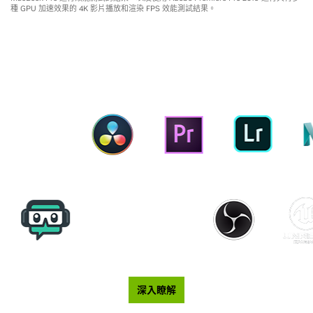
種 GPU 加速效果的 4K 影片播放和渲染 FPS 效能測試結果。
經強化的創意工具
深入瞭解