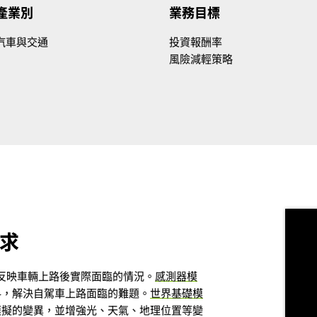
產業別
業務目標
汽車與交通
投資報酬率
風險減輕策略
求
料，反映車輛上路後實際面臨的情況。
感測器模
料，解決自駕車上路面臨的難題。
世界基礎模
模擬的變異，並增強光、天氣、地理位置等變