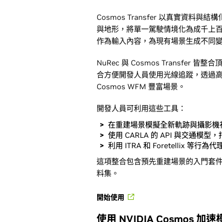
Cosmos Transfer 以真實資
與地形，將單一駕駛情境化為成千上
作為輸入內容，為現有場景生成不同
NuRec 與 Cosmos Transfer
合方便開發人員使用光線追蹤，透過
Cosmos WFM 豐富場景。
開發人員可利用這些工具：
在重建場景模擬全新軌跡與攝影機
使用 CARLA 的 API 與交通模
利用 ITRA 和 Foretellix
這項整合包含預先重建場景的入門套
料集。
開始使用
使用 NVIDIA Cosmos 加