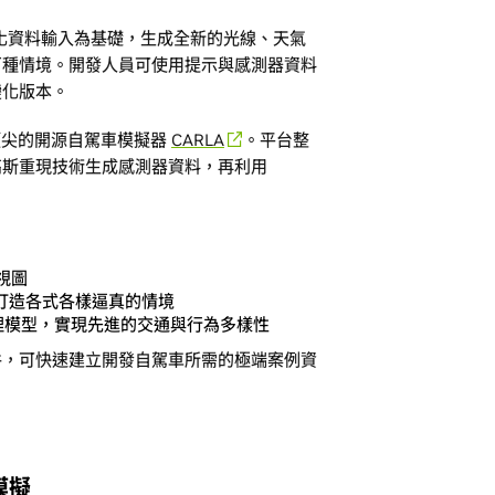
料與結構化資料輸入為基礎，生成全新的光線、天氣
百種情境。開發人員可使用提示與感測器資料
變化版本。
 皆整合頂尖的開源自駕車模擬器
CARLA
。平台整
高斯重現技術生成感測器資料，再利用
視圖
型，打造各式各樣逼真的情境
 等行為代理模型，實現先進的交通與行為多樣性
件，可快速建立開發自駕車所需的極端案例資
速模擬