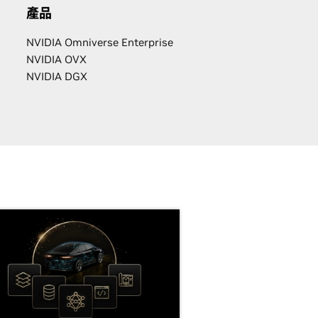
產品
NVIDIA Omniverse Enterprise
NVIDIA OVX
NVIDIA DGX