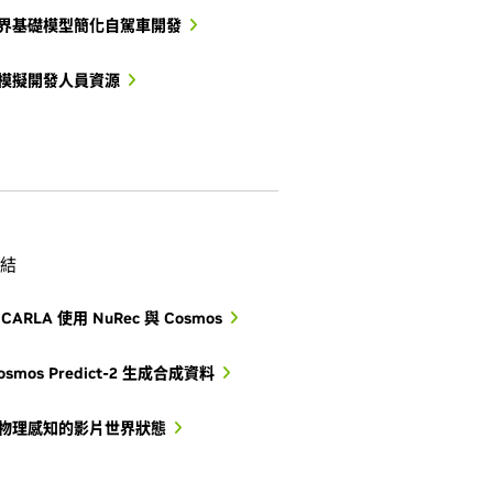
界基礎模型簡化自駕車開發
模擬開發人員資源
結
CARLA 使用 NuRec 與 Cosmos
osmos Predict-2 生成合成資料
物理感知的影片世界狀態