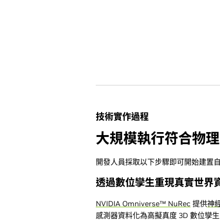
技術實作過程
大規模執行符合物理
開發人員採取以下步驟即可開始建置
透過數位孿生重現真實世界資料
NVIDIA Omniverse™ NuRec
提供
神
感測器資料化為高擬真度 3D 數位