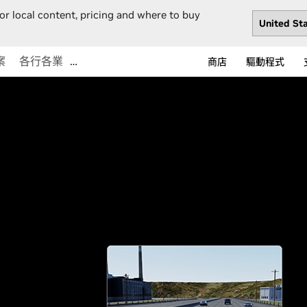
or local content, pricing and where to buy
案
各行各業
…
商店
驅動程式