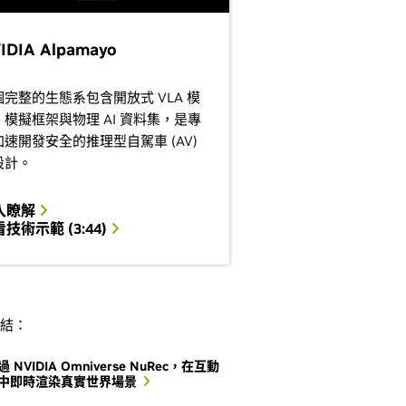
IDIA Alpamayo
個完整的生態系包含開放式 VLA 模
、模擬框架與物理 AI 資料集，是專
加速開發安全的推理型自駕車 (AV)
設計。
入瞭解
技術示範 (3:44)
結：
 NVIDIA Omniverse NuRec，在互動
中即時渲染真實世界場景