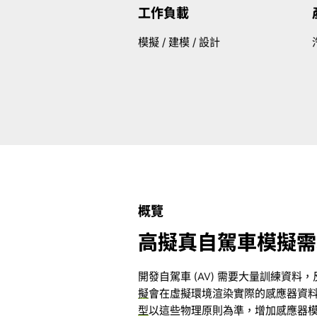
工作負載‎‎
模擬 / 建模 / 設計
概覽
高擬真自駕車模擬需
開發自駕車 (AV) 需要大量訓練資
擬
會在虛擬環境渲染實際的感應器資
型
以這些物理原則為準，增加感應器