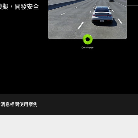
模擬，開發安全
新消息
相關使用案例