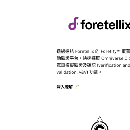
透過連結 Foretellix 的 Foretify™ 
動驗證平台，快速擴展 Omniverse Clo
駕車模擬驗證及確認 (verification an
validation, V&V) 功能。
深入瞭解