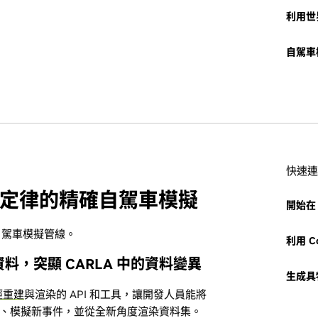
利用世
自駕車
快速連
定律的精確自駕車模擬
開始在 
自駕車模擬管線。
利用 C
，突顯 CARLA 中的資料變異
生成具
經重建
與渲染的 API 和工具，讓開發人員能將
孿生、模擬新事件，並從全新角度渲染資料集。