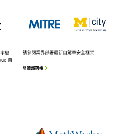
請參閱業界部署最新自駕車安全框架。
覆蓋率驅
ud 自
d
閱讀部落格