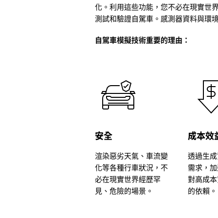
化。利用這些功能，您不必在現實世
測試和驗證自駕車。感測器資料與環境互
自駕車模擬技術重要的理由：
安全
成本效
渲染惡劣天氣、車流變
透過生成
化等各種行車狀況，不
需求，加
必在現實世界經歷罕
對高成本
見、危險的場景。
的依賴。