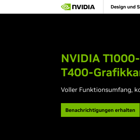
Skip
Design und S
to
main
content
NVIDIA T1000-
T400-Grafikka
Voller Funktionsumfang,
k
Benachrichtigungen erhalten