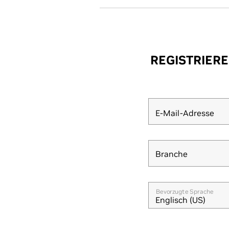
REGISTRIERE
E-Mail-Adresse
Branche
Branche
Bevorzugte Sprache
Englisch (US)