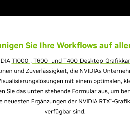
nigen Sie Ihre Workflows auf
all
IDIA
T1000-, T600- und T400-Desktop-Grafikka
ionen und Zuverlässigkeit, die NVIDIAs Untern
Visualisierungslösungen mit einem optimalen, k
len Sie das unten stehende Formular aus, um ben
e neuesten Ergänzungen der NVIDIA RTX
-Grafi
™
verfügbar sind.