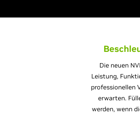
Beschleu
Die neuen NV
Leistung, Funkt
professionellen 
erwarten. Fül
werden, wenn di