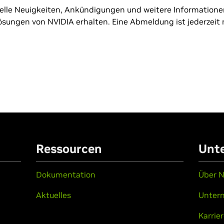
elle Neuigkeiten, Ankündigungen und weitere Informatione
ungen von NVIDIA erhalten. Eine Abmeldung ist jederzeit 
Ressourcen
Unt
Dokumentation
Über N
Aktuelles
Unter
Karrie