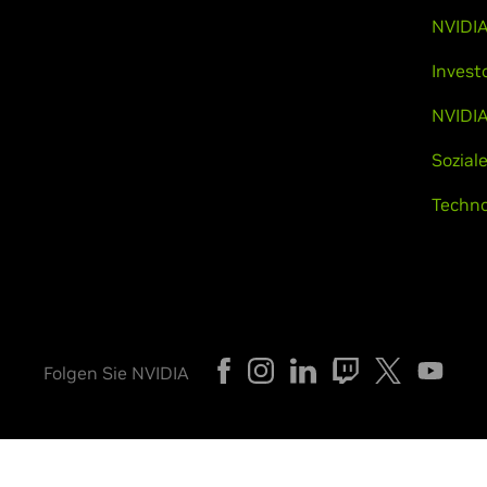
NVIDIA
Invest
NVIDIA
Sozial
Techno
Folgen Sie NVIDIA