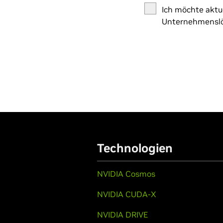
Ich möchte aktu
Unternehmenslös
Technologien
NVIDIA Cosmos
NVIDIA CUDA-X
NVIDIA DRIVE