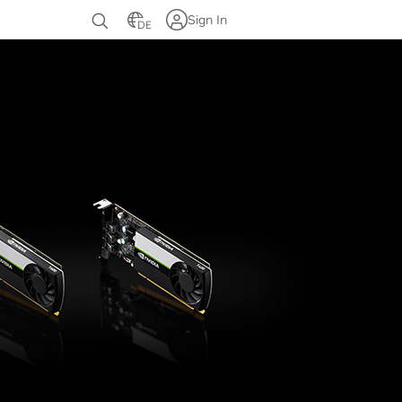
Sign In
DE